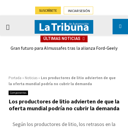
SUSCRÍBETE
INICIAR SESIÓN
PRIMARY
ÚLTIMAS NOTICIAS
MENU
,9%)
Gran futuro para Almussafes tras la alianza Ford-Geely
Portada
»
Noticias
»
Los productores de litio advierten de que
la oferta mundial podría no cubrir la demanda
Componentes
Los productores de litio advierten de que la
oferta mundial podría no cubrir la demanda
Según los productores de litio, los retrasos en la