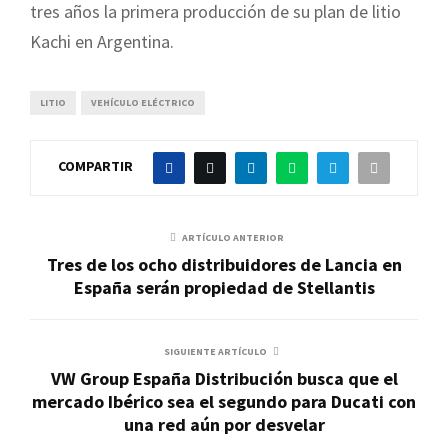
tres años la primera producción de su plan de litio
Kachi en Argentina.
LITIO
VEHÍCULO ELÉCTRICO
COMPARTIR
ARTÍCULO ANTERIOR
Tres de los ocho distribuidores de Lancia en
España serán propiedad de Stellantis
SIGUIENTE ARTÍCULO
VW Group España Distribución busca que el
mercado Ibérico sea el segundo para Ducati con
una red aún por desvelar