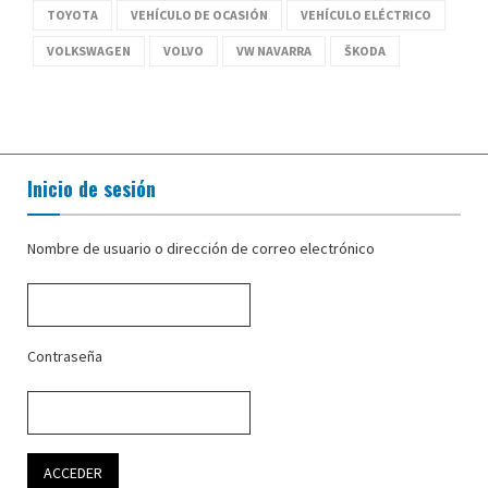
TOYOTA
VEHÍCULO DE OCASIÓN
VEHÍCULO ELÉCTRICO
VOLKSWAGEN
VOLVO
VW NAVARRA
ŠKODA
Inicio de sesión
Nombre de usuario o dirección de correo electrónico
Contraseña