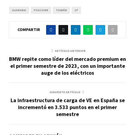
ALEMANIA
FOXCONN
TAIWÁN
ZF
COMPARTIR
ARTÍCULO ANTERIOR
BMW repite como líder del mercado premium en
el primer semestre de 2023, con un importante
auge de los eléctricos
SIGUIENTE ARTÍCULO
La infraestructura de carga de VE en España se
incrementó en 3.533 puntos en el primer
semestre