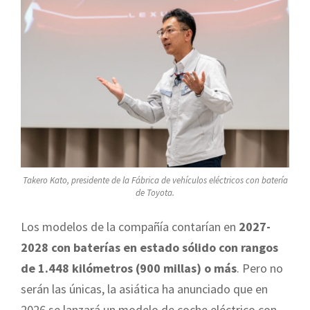
Takero Kato, presidente de la Fábrica de vehículos eléctricos con batería
de Toyota.
Los modelos de la compañía contarían en
2027-
2028 con baterías en estado sólido con rangos
de 1.448 kilómetros (900 millas) o más
. Pero no
serán las únicas, la asiática ha anunciado que en
2026 se lanzará un modelo de coche eléctrico con