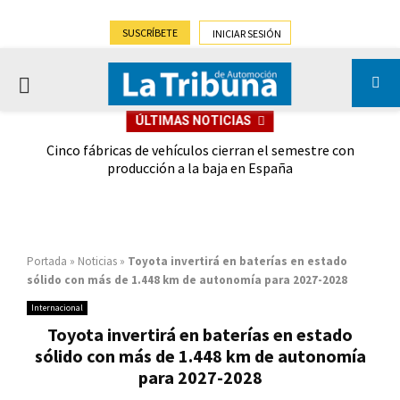
SUSCRÍBETE
INICIAR SESIÓN
PRIMARY
ÚLTIMAS NOTICIAS
MENU
 las
Cinco fábricas de vehículos cierran el semestre con
G
ión
producción a la baja en España
Portada
»
Noticias
»
Toyota invertirá en baterías en estado
sólido con más de 1.448 km de autonomía para 2027-2028
Internacional
Toyota invertirá en baterías en estado
sólido con más de 1.448 km de autonomía
para 2027-2028