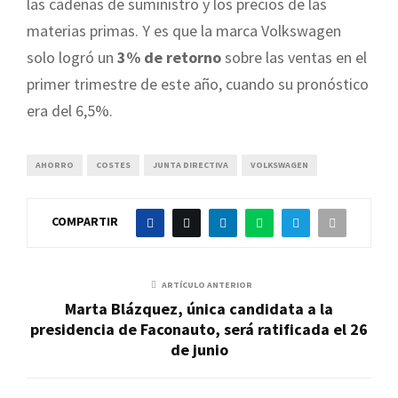
las cadenas de suministro y los precios de las
materias primas. Y es que la marca Volkswagen
solo logró un
3% de retorno
sobre las ventas en el
primer trimestre de este año, cuando su pronóstico
era del 6,5%.
AHORRO
COSTES
JUNTA DIRECTIVA
VOLKSWAGEN
COMPARTIR
ARTÍCULO ANTERIOR
Marta Blázquez, única candidata a la
presidencia de Faconauto, será ratificada el 26
de junio