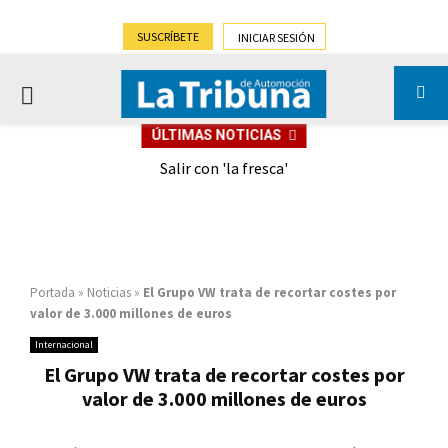
SUSCRÍBETE
INICIAR SESIÓN
PRIMARY
ÚLTIMAS NOTICIAS
MENU
eely
Salir con 'la fresca'
Portada
»
Noticias
»
El Grupo VW trata de recortar costes por
valor de 3.000 millones de euros
Internacional
El Grupo VW trata de recortar costes por
valor de 3.000 millones de euros