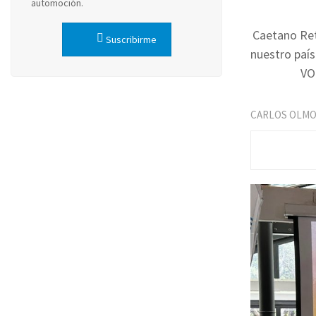
automoción.
Caetano Ret
Suscribirme
nuestro país
VO.
CARLOS OLM