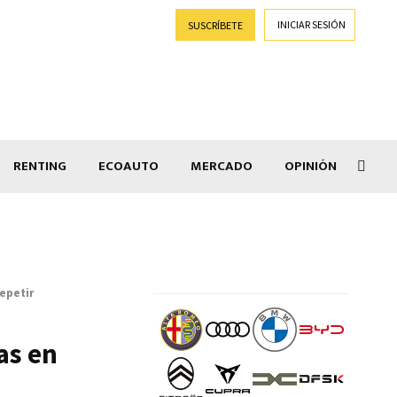
INICIAR SESIÓN
SUSCRÍBETE
RENTING
ECOAUTO
MERCADO
OPINIÓN
Goti
epetir
as en