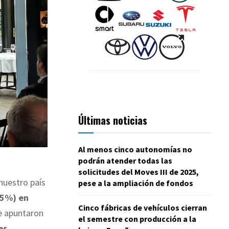
Últimas noticias
Al menos cinco autonomías no
podrán atender todas las
solicitudes del Moves III de 2025,
nuestro país
pese a la ampliación de fondos
35%) en
Cinco fábricas de vehículos cierran
e apuntaron
el semestre con producción a la
es