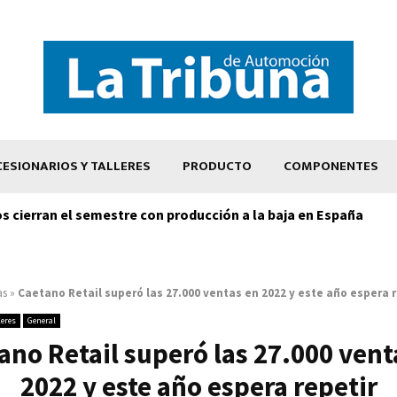
ESIONARIOS Y TALLERES
PRODUCTO
COMPONENTES
os cierran el semestre con producción a la baja en España
as
»
Caetano Retail superó las 27.000 ventas en 2022 y este año espera r
leres
General
ano Retail superó las 27.000 vent
2022 y este año espera repetir