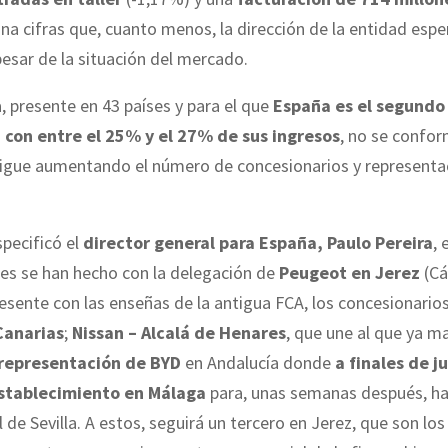
na cifras que, cuanto menos, la dirección de la entidad espe
pesar de la situación del mercado.
 presente en 43 países y para el que
España es el segundo
 con entre el 25% y el 27% de sus ingresos
, no se confor
sigue aumentando el número de concesionarios y representa
specificó el
director general para España, Paulo Pereira
, 
es se han hecho con la delegación de
Peugeot en Jerez
(Cá
esente con las enseñas de la antigua FCA, los concesionario
Canarias
;
Nissan – Alcalá de Henares
, que une al que ya m
representación de BYD
en Andalucía donde
a finales de ju
establecimiento en Málaga
para, unas semanas después, ha
l de Sevilla. A estos, seguirá un tercero en Jerez, que son lo