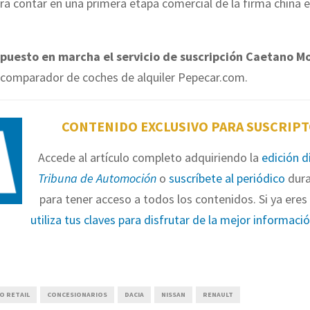
ra contar en una primera etapa comercial de la firma china en
 puesto en marcha el servicio de suscripción Caetano Mo
l comparador de coches de alquiler Pepecar.com.
CONTENIDO EXCLUSIVO PARA SUSCRIP
Accede al artículo completo adquiriendo la
edición d
Tribuna de Automoción
o
suscríbete al periódico
dura
para tener acceso a todos los contenidos. Si ya eres 
utiliza tus claves para disfrutar de la mejor informaci
O RETAIL
CONCESIONARIOS
DACIA
NISSAN
RENAULT