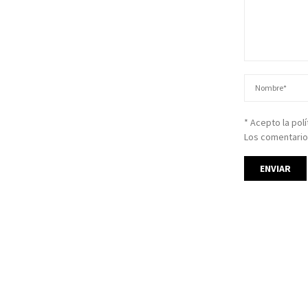
* Acepto la pol
Los comentario