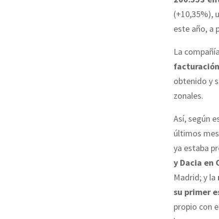
(+10,35%), u
este año, a 
La compañía,
facturación
obtenido y 
zonales.
Así, según e
últimos mes
ya estaba pr
y Dacia en 
Madrid; y la
su primer 
propio con e