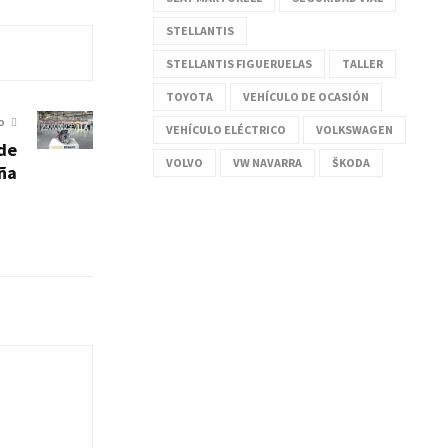
STELLANTIS
STELLANTIS FIGUERUELAS
TALLER
TOYOTA
VEHÍCULO DE OCASIÓN
O
VEHÍCULO ELÉCTRICO
VOLKSWAGEN
ede
VOLVO
VW NAVARRA
ŠKODA
ña