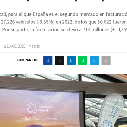
ail, para el que España es el segundo mercado en facturació
 27.226 vehículos (-3,35%) en 2022, de los que 16.622 fueron
 Por su parte, la facturación se elevó a 714 millones (+10,3
O
13/06/2023
| Madrid
COMPARTIR