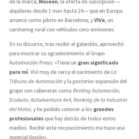
de la marca;
Mocean
, la oferta de suscripción —
alquileres desde 1 mes hasta 24— que en Europa
arrancó como piloto en Barcelona; y
VIVe
, un
carsharing rural con vehículos cero emisiones.
En su discurso, tras recibir el galardón, aprovechó
para mostrar su agradecimiento al Grupo
Automoción Press: «Tiene un
gran significado
para mí
. Viví muy de cerca el nacimiento de
La
Tribuna de Automoción
y la posterior expansión del
grupo con cabeceras como
Renting Automoción,
EcoAuto, AutoAventura 4x4, Ranking de la Industria
del Motor
,
y he podido conocer a los
grandes
profesionales
que hay detrás de todos estos
medios. Recibir este reconocimiento me hace una
especial ilusión».