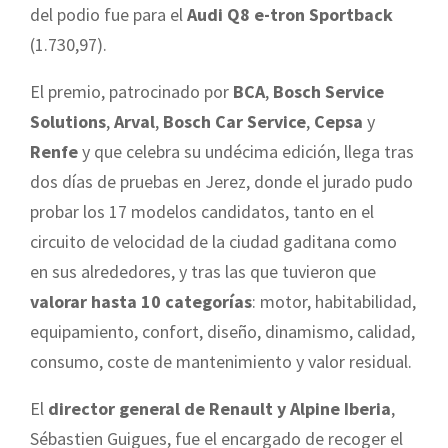
del podio fue para el
Audi Q8 e-tron Sportback
(1.730,97).
El premio, patrocinado por
BCA
,
Bosch Service
Solutions
,
Arval
,
Bosch Car Service
,
Cepsa
y
Renfe
y que celebra su undécima edición,
llega tras
dos días de pruebas en Jerez, donde el jurado pudo
probar los 17 modelos candidatos, tanto en el
circuito de velocidad de la ciudad gaditana como
en sus alrededores, y tras las que tuvieron que
valorar hasta 10 categorías
: motor, habitabilidad,
equipamiento, confort, diseño, dinamismo, calidad,
consumo, coste de mantenimiento y valor residual.
El
director general de Renault y Alpine Iberia
,
Sébastien Guigues, fue el encargado de recoger el