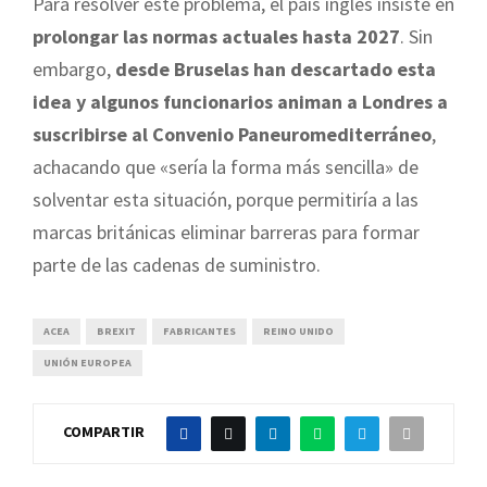
Para resolver este problema, el país inglés insiste en
prolongar las normas actuales hasta 2027
. Sin
embargo,
desde Bruselas han descartado esta
idea y algunos funcionarios animan a Londres a
suscribirse al Convenio Paneuromediterráneo
,
achacando que «sería la forma más sencilla» de
solventar esta situación, porque permitiría a las
marcas británicas eliminar barreras para formar
parte de las cadenas de suministro.
ACEA
BREXIT
FABRICANTES
REINO UNIDO
UNIÓN EUROPEA
COMPARTIR