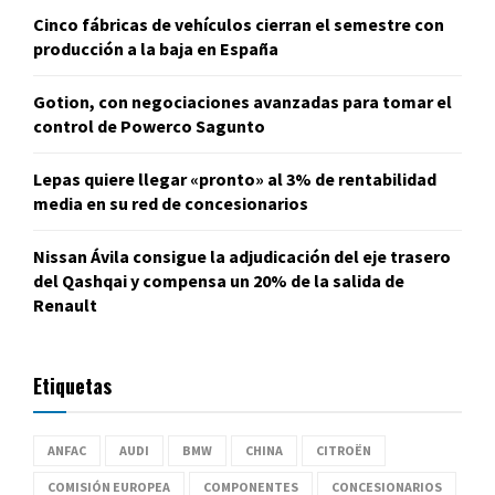
Cinco fábricas de vehículos cierran el semestre con
producción a la baja en España
Gotion, con negociaciones avanzadas para tomar el
control de Powerco Sagunto
Lepas quiere llegar «pronto» al 3% de rentabilidad
media en su red de concesionarios
Nissan Ávila consigue la adjudicación del eje trasero
del Qashqai y compensa un 20% de la salida de
Renault
Etiquetas
ANFAC
AUDI
BMW
CHINA
CITROËN
COMISIÓN EUROPEA
COMPONENTES
CONCESIONARIOS