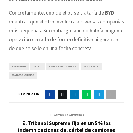
Concretamente, uno de ellos se trataría de
BYD
mientras que el otro involucra a diversas compañías
más pequeñas. Sin embargo, aún no habría ninguna
operación cerrada de forma definitiva ni garantía
de que se selle en una fecha concreta.
ALEMANIA
FORD
FORD ALMUSSAFES
INVERSOR
MARCAS CHINAS
COMPARTIR
ARTÍCULO ANTERIOR
El Tribunal Supremo fija en un 5% las
indemnizaciones del cártel de camiones