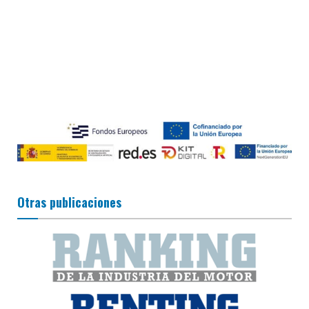
Otras publicaciones