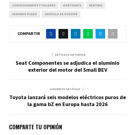
CONCESIONARIOS Y TALLERES
NORTHGATE
RENTING
SEGUNDO PLANO
VEHÍCULO DE OCASIÓN
COMPARTIR
ARTÍCULO ANTERIOR
Seat Componentes se adjudica el aluminio
exterior del motor del Small BEV
SIGUIENTE ARTÍCULO
Toyota lanzará seis modelos eléctricos puros de
la gama bZ en Europa hasta 2026
COMPARTE TU OPINIÓN