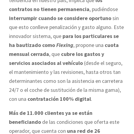
tendencia en nuestro país, implica que
los
contratos no tienen permanencia
, pudiéndose
interrumpir cuando se considere oportuno
sin
que esto conlleve penalización y gasto alguno. Este
innovador sistema, que
para los particulares se
ha bautizado como
Flexing
, propone una
cuota
mensual cerrada
, que
cubre los gastos y
servicios asociados al vehículo
(desde el seguro,
el mantenimiento y las revisiones, hasta otros tan
determinantes como son la asistencia en carretera
24/7 o el coche de sustitución de la misma gama),
con una
contratación 100% digital
.
Más de 11.000 clientes ya se están
beneficiando
de las condiciones que oferta este
operador, que cuenta con
una red de 26