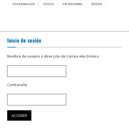
VOLKSWAGEN
VOLVO
VW NAVARRA
ŠKODA
Inicio de sesión
Nombre de usuario o dirección de correo electrónico
Contraseña