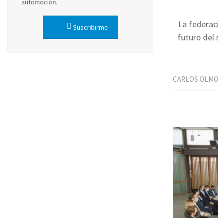
automoción.
La federac
Suscribirme
futuro del 
CARLOS OLM