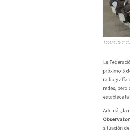
Faconauto analiza
La Federaci
próximo 5
de
radiografía
redes, pero 
establece la
Además, la 
Observatori
situación de