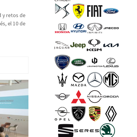
 y retos de
és, el 10 de