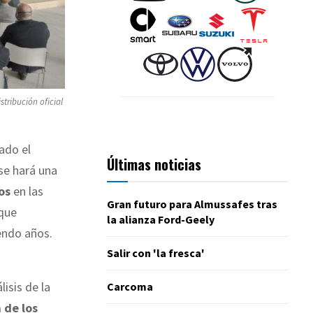
stribución oficial
ado el
Últimas noticias
 se hará una
os
en las
Gran futuro para Almussafes tras
 que
la alianza Ford-Geely
endo años.
Salir con 'la fresca'
lisis de la
Carcoma
a de los