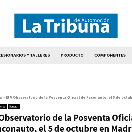
ESIONARIOS Y TALLERES
PRODUCTO
COMPONENTES
as
»
El V Observatorio de la Posventa Oficial de Faconauto, el 5 de octu
leres
General
 Observatorio de la Posventa Ofici
aconauto, el 5 de octubre en Madr