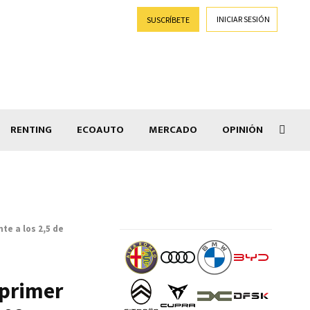
INICIAR SESIÓN
SUSCRÍBETE
RENTING
ECOAUTO
MERCADO
OPINIÓN
Goti
te a los 2,5 de
 primer