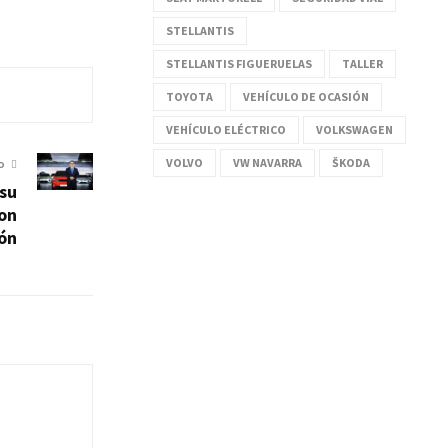
STELLANTIS
STELLANTIS FIGUERUELAS
TALLER
TOYOTA
VEHÍCULO DE OCASIÓN
VEHÍCULO ELÉCTRICO
VOLKSWAGEN
VOLVO
VW NAVARRA
ŠKODA
O
su
con
ón