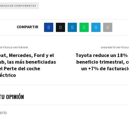
BRICAS DE COMPONENTES
COMPARTIR
ARTÍCULO ANTERIOR
SIGUIENTE ARTÍCUL
at, Mercedes, Ford y el
Toyota reduce un 18% 
b, las más beneficiadas
beneficio trimestral, 
l Perte del coche
un +7% de facturaci
éctrico
U OPINIÓN