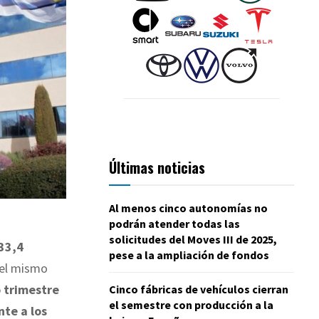
Últimas noticias
Al menos cinco autonomías no
podrán atender todas las
solicitudes del Moves III de 2025,
33,4
pese a la ampliación de fondos
 el mismo
 trimestre
Cinco fábricas de vehículos cierran
el semestre con producción a la
nte a los