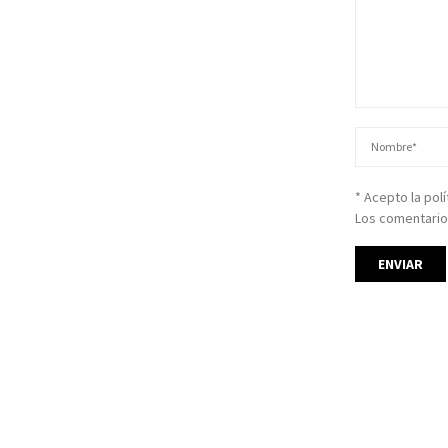
* Acepto la pol
Los comentario