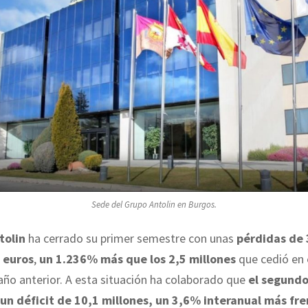
Sede del Grupo Antolin en Burgos.
tolin
ha cerrado su primer semestre con unas
pérdidas de 
 euros
,
un 1.236% más que los 2,5 millones
que cedió en
año anterior. A esta situación ha colaborado que
el segundo
 un déficit de 10,1 millones, un 3,6% interanual más fre