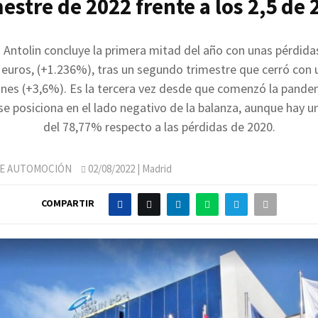
estre de 2022 frente a los 2,5 de 
 Antolin concluye la primera mitad del año con unas pérdida
 euros, (+1.236%), tras un segundo trimestre que cerró con u
ones (+3,6%). Es la tercera vez desde que comenzó la pande
e posiciona en el lado negativo de la balanza, aunque hay u
del 78,77% respecto a las pérdidas de 2020.
DE AUTOMOCIÓN
02/08/2022
| Madrid
COMPARTIR