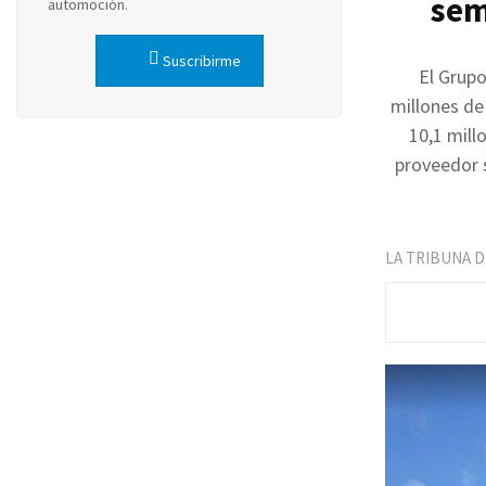
sem
automoción.
Suscribirme
El Grupo
millones de
10,1 mill
proveedor s
LA TRIBUNA 