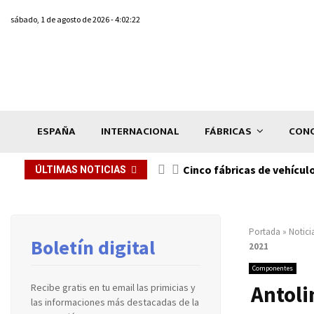
sábado, 1 de agosto de 2026 - 4:02:22
ESPAÑA
INTERNACIONAL
FÁBRICAS
CONC
n de...
Cinco fábricas de vehícul
ÚLTIMAS NOTICIAS
Portada
»
Notici
Boletín digital
2021
Componentes
Antoli
Recibe gratis en tu email las primicias y
las informaciones más destacadas de la