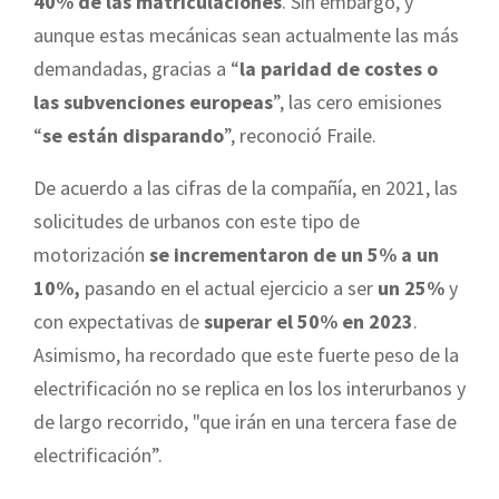
40% de las matriculaciones
. Sin embargo, y
aunque estas mecánicas sean actualmente las más
demandadas, gracias a “
la paridad de costes o
las subvenciones europeas
”, las cero emisiones
“
se están disparando
”, reconoció Fraile.
De acuerdo a las cifras de la compañía, en 2021, las
solicitudes de urbanos con este tipo de
motorización
se incrementaron de un 5% a un
10%,
pasando en el actual ejercicio a ser
un 25%
y
con expectativas de
superar el 50% en 2023
.
Asimismo, ha recordado que este fuerte peso de la
electrificación no se replica en los los interurbanos y
de largo recorrido, "que irán en una tercera fase de
electrificación”.