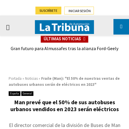
SUSCRÍBETE
INICIAR SESIÓN
PRIMARY
ÚLTIMAS NOTICIAS
MENU
,9%)
Gran futuro para Almussafes tras la alianza Ford-Geely
Portada
»
Noticias
»
Fraile (Man): "El 50% de nuestras ventas de
autobuses urbanos serán de eléctricos en 2023"
España
General
Man prevé que el 50% de sus autobuses
urbanos vendidos en 2023 serán eléctricos
El director comercial de la división de Buses de Man