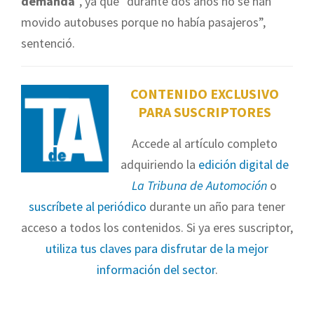
demanda
”, ya que “durante dos años no se han
movido autobuses porque no había pasajeros”,
sentenció.
CONTENIDO EXCLUSIVO
PARA SUSCRIPTORES
Accede al artículo completo
adquiriendo la
edición digital de
La Tribuna de Automoción
o
suscríbete al periódico
durante un año para tener
acceso a todos los contenidos. Si ya eres suscriptor,
utiliza tus claves para disfrutar de la mejor
información del sector
.