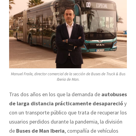
Manuel Fraile, director comercial de la sección de Buses de Truck & Bus
Iberia de Man.
Tras dos años en los que la demanda de
autobuses
de larga distancia
prácticamente desapareció
y
con un transporte público que trata de recuperar los
usuarios perdidos durante la pandemia, la división
de
Buses de Man Iberia
, compañía de vehículos