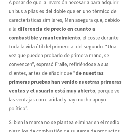
A pesar de que la inversión necesaria para adquirir
un bus a pilas es del doble que en uno térmico de
características similares, Man asegura que, debido
a la
diferencia de precio en cuanto a
combustible y mantenimiento
, el coste durante
toda la vida útil del primero al del segundo. “Una
vez que pueden probarlo de primera mano, se
convencen”, expresó Fraile, refiriéndose a sus
clientes, antes de añadir que “
de nuestras
primeras pruebas han venido nuestras primeras
ventas y el usuario está muy abierto
, porque ve
las ventajas con claridad y hay mucho apoyo
político”.
Si bien la marca no se plantea eliminar en el medio
plazo los de combustión de su gama de productos,