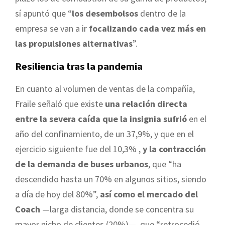
sí apuntó que “
los desembolsos
dentro de la
empresa se van a ir
focalizando cada vez más en
las propulsiones alternativas
”.
Resiliencia tras la pandemia
En cuanto al volumen de ventas de la compañía,
Fraile señaló que existe
una relación directa
entre la severa caída que la insignia sufrió
en el
año del confinamiento, de un 37,9%, y que en el
ejercicio siguiente fue del 10,3% ,
y la contracción
de la demanda de buses urbanos
, que “ha
descendido hasta un 70% en algunos sitios, siendo
a día de hoy del 80%”,
así como el mercado del
Coach
—larga distancia, donde se concentra su
mayor nicho de clientes (20%)—, que “retrocedió