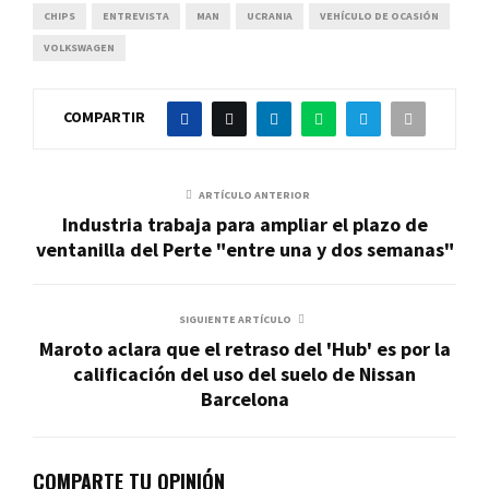
CHIPS
ENTREVISTA
MAN
UCRANIA
VEHÍCULO DE OCASIÓN
VOLKSWAGEN
COMPARTIR
ARTÍCULO ANTERIOR
Industria trabaja para ampliar el plazo de
ventanilla del Perte "entre una y dos semanas"
SIGUIENTE ARTÍCULO
Maroto aclara que el retraso del 'Hub' es por la
calificación del uso del suelo de Nissan
Barcelona
COMPARTE TU OPINIÓN