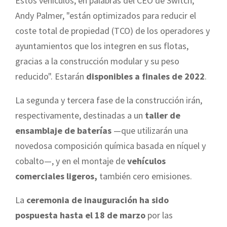
Estos vehículos, en palabras del CEO de Switch,
Andy Palmer, "están optimizados para reducir el
coste total de propiedad (TCO) de los operadores y
ayuntamientos que los integren en sus flotas,
gracias a la construcción modular y su peso
reducido". Estarán
disponibles a finales de 2022
.
La segunda y tercera fase de la construcción irán,
respectivamente, destinadas a un
taller de
ensamblaje de baterías
—que utilizarán una
novedosa composición química basada en níquel y
cobalto—, y en el montaje de
vehículos
comerciales ligeros,
también cero emisiones.
La
ceremonia de inauguración ha sido
pospuesta hasta el 18 de marzo
por las