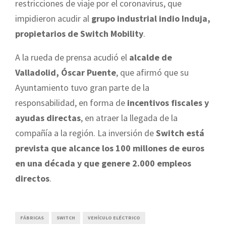
restricciones de viaje por el coronavirus, que
impidieron acudir al
grupo industrial indio Induja,
propietarios de Switch Mobility
.
A la rueda de prensa acudió el
alcalde de
Valladolid, Óscar Puente
, que afirmó que su
Ayuntamiento tuvo gran parte de la
responsabilidad, en forma de
incentivos fiscales y
ayudas directas
, en atraer la llegada de la
compañía a la región. La inversión de
Switch está
prevista que alcance los 100 millones de euros
en una década y que genere 2.000 empleos
directos
.
FÁBRICAS
SWITCH
VEHÍCULO ELÉCTRICO