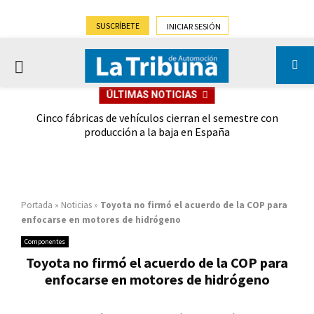
SUSCRÍBETE
INICIAR SESIÓN
PRIMARY
ÚLTIMAS NOTICIAS
MENU
 las
Cinco fábricas de vehículos cierran el semestre con
G
ión
producción a la baja en España
Portada
»
Noticias
»
Toyota no firmó el acuerdo de la COP para
enfocarse en motores de hidrógeno
Componentes
Toyota no firmó el acuerdo de la COP para
enfocarse en motores de hidrógeno