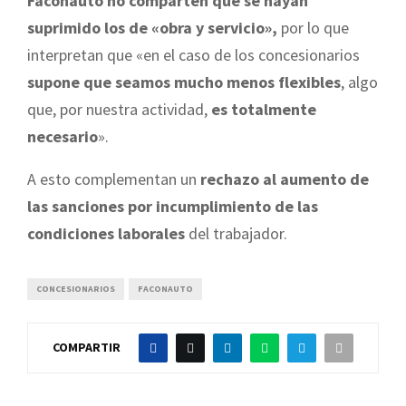
Faconauto no comparten que se hayan
suprimido los de «obra y servicio»,
por lo que
interpretan que «en el caso de los concesionarios
supone que seamos mucho menos flexibles
, algo
que, por nuestra actividad,
es totalmente
necesario
».
A esto complementan un
rechazo al aumento de
las sanciones por incumplimiento de las
condiciones laborales
del trabajador.
CONCESIONARIOS
FACONAUTO
COMPARTIR