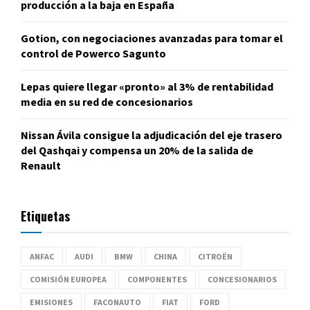
producción a la baja en España
Gotion, con negociaciones avanzadas para tomar el
control de Powerco Sagunto
Lepas quiere llegar «pronto» al 3% de rentabilidad
media en su red de concesionarios
Nissan Ávila consigue la adjudicación del eje trasero
del Qashqai y compensa un 20% de la salida de
Renault
Etiquetas
ANFAC
AUDI
BMW
CHINA
CITROËN
COMISIÓN EUROPEA
COMPONENTES
CONCESIONARIOS
EMISIONES
FACONAUTO
FIAT
FORD