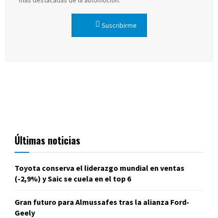
más destacadas de la automoción.
Suscribirme
Últimas noticias
Toyota conserva el liderazgo mundial en ventas
(-2,9%) y Saic se cuela en el top 6
Gran futuro para Almussafes tras la alianza Ford-
Geely