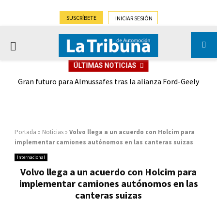
SUSCRÍBETE
INICIAR SESIÓN
PRIMARY
ÚLTIMAS NOTICIAS
MENU
,9%)
Gran futuro para Almussafes tras la alianza Ford-Geely
Portada
»
Noticias
»
Volvo llega a un acuerdo con Holcim para
implementar camiones autónomos en las canteras suizas
Internacional
Volvo llega a un acuerdo con Holcim para
implementar camiones autónomos en las
canteras suizas