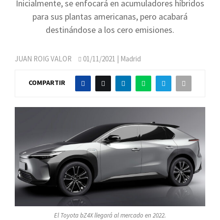
Inicialmente, se enfocará en acumuladores híbridos
para sus plantas americanas, pero acabará
destinándose a los cero emisiones.
JUAN ROIG VALOR
01/11/2021
| Madrid
COMPARTIR
El Toyota bZ4X llegará al mercado en 2022.