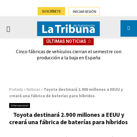
SUSCRÍBETE
INICIAR SESIÓN
PRIMARY
ÚLTIMAS NOTICIAS
MENU
 las
Cinco fábricas de vehículos cierran el semestre con
G
ión
producción a la baja en España
Portada
»
Noticias
»
Toyota destinará 2.900 millones a EEUU y
creará una fábrica de baterías para híbridos
Internacional
Toyota destinará 2.900 millones a EEUU y
creará una fábrica de baterías para híbridos