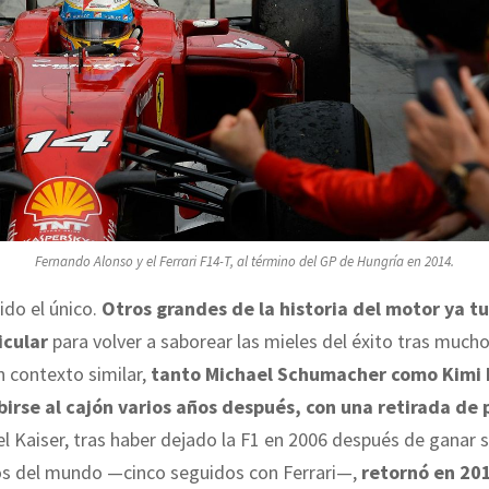
Fernando Alonso y el Ferrari F14-T, al término del GP de Hungría en 2014.
ido el único.
Otros grandes de la historia del motor ya t
icular
para volver a saborear las mieles del éxito tras much
n contexto similar,
tanto Michael Schumacher como Kimi
birse al cajón varios años después, con una retirada de
el Kaiser, tras haber dejado la F1 en 2006 después de ganar s
 del mundo —cinco seguidos con Ferrari—,
retornó en 201