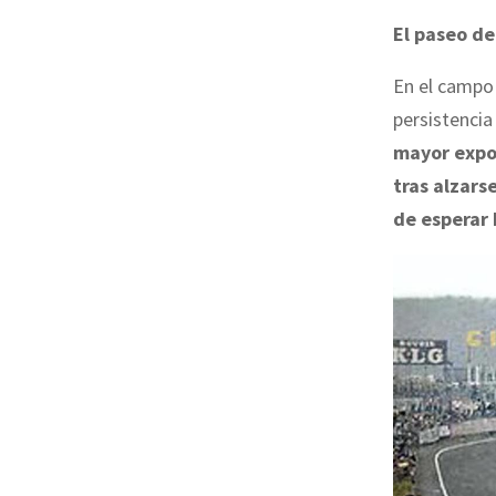
El paseo de
En el campo 
persistencia
mayor expon
tras alzars
de esperar