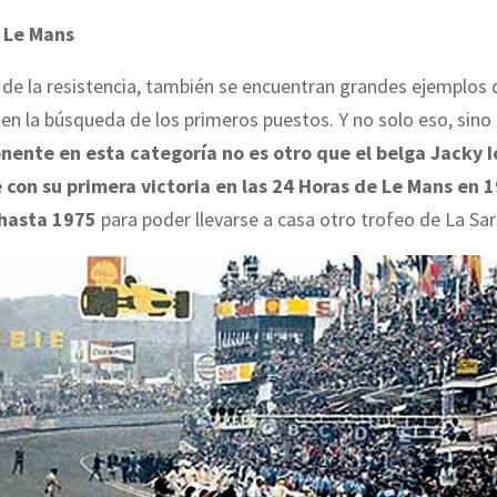
 Le Mans
de la resistencia, también se encuentran grandes ejemplos 
 en la búsqueda de los primeros puestos. Y no solo eso, sin
ente en esta categoría no es otro que el belga Jacky I
e con su primera victoria en las 24 Horas de Le Mans en 
 hasta 1975
para poder llevarse a casa otro trofeo de La Sar