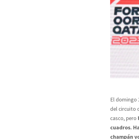
El domingo 2
del circuito
casco, pero
cuadros. Ha
champán vol