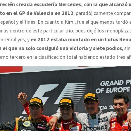
recién creada escudería Mercedes, con la que alcanzó 
to en el GP de Valencia en 2012
, paradójicamente compar
español y el finés. En cuanto a Kimi, fue el que menos tardó 
trinas dentro de este particular trío, pues dejó los monoplaza
orrer rallyes, y
en 2012 estaba montado en un Lotus Rena
 el que no solo consiguió una victoria y siete podios
, si
o tercero en la clasificación total habiendo estado tres añ