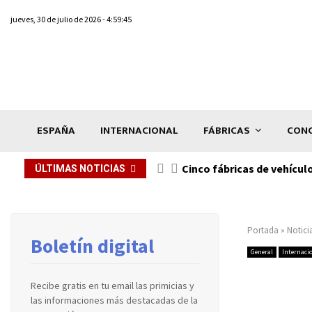
jueves, 30 de julio de 2026 - 4:59:45
ESPAÑA
INTERNACIONAL
FÁBRICAS
CONC
n de...
Cinco fábricas de vehícul
ÚLTIMAS NOTICIAS
Portada
»
Notici
Boletín digital
General
Internaci
Recibe gratis en tu email las primicias y
las informaciones más destacadas de la