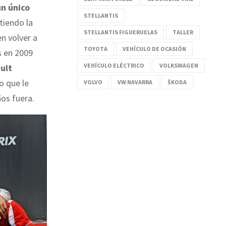
un único
STELLANTIS
tiendo la
STELLANTIS FIGUERUELAS
TALLER
en volver a
TOYOTA
VEHÍCULO DE OCASIÓN
s en 2009
VEHÍCULO ELÉCTRICO
VOLKSWAGEN
ult
no que le
VOLVO
VW NAVARRA
ŠKODA
os fuera.