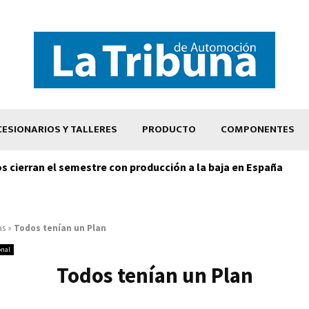
ESIONARIOS Y TALLERES
PRODUCTO
COMPONENTES
os cierran el semestre con producción a la baja en España
as
»
Todos tenían un Plan
onal
Todos tenían un Plan