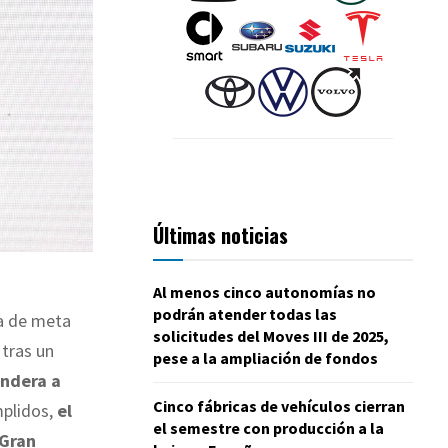
Últimas noticias
Al menos cinco autonomías no
podrán atender todas las
ta de meta
solicitudes del Moves III de 2025,
 tras un
pese a la ampliación de fondos
andera a
Cinco fábricas de vehículos cierran
mplidos,
el
el semestre con producción a la
 Gran