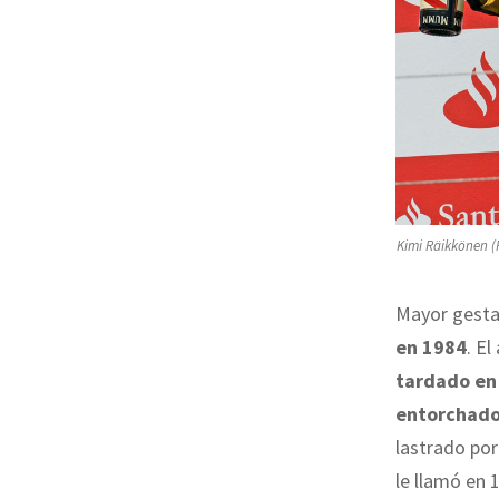
Kimi Räikkönen (
Mayor gesta
en 1984
. E
tardado en 
entorchado
lastrado por
le llamó en 