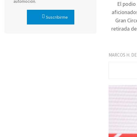
automoción.
El podio
aficionado
Suscribirme
Gran Circ
retirada d
MARCOS H. DE