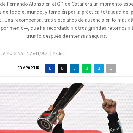
 de Fernando Alonso en el GP de Catar era un momento esp
s de todo el mundo, y también por la práctica totalidad del 
o. Una recompensa, tras siete años de ausencia en lo más a
e por medio—, que ha recordado a otros grandes retornos a l
triunfo después de intensas sequías.
 LA MORENA
25/11/2021
| Madrid
COMPARTIR