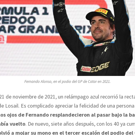
Fernando Alonso, en el podio del GP de Catar en 2021.
1 de noviembre de 2021, un relámpago azul recorrió la rec
 de Losail. Es complicado apreciar la felicidad de una persona
los ojos de Fernando resplandecieron al pasar bajo la b
bía vuelto
. De nuevo, siete años después, con los 40 ya cu
vió a mojar su mono en el tercer escalón del podio del