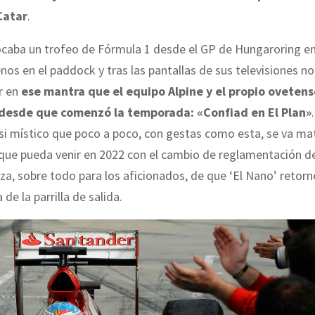
Catar
.
ocaba un trofeo de Fórmula 1 desde el GP de Hungaroring en
enos en el paddock y tras las pantallas de sus televisiones n
r en
ese mantra que el equipo Alpine y el propio ovetens
 desde que comenzó la temporada: «Confiad en El Plan»
i místico que poco a poco, con gestas como esta, se va ma
 que pueda venir en 2022 con el cambio de reglamentación de
a, sobre todo para los aficionados, de que ‘El Nano’ retorn
 de la parrilla de salida.