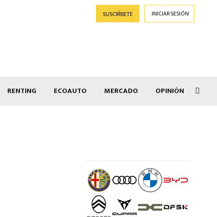
INICIAR SESIÓN
SUSCRÍBETE
RENTING
ECOAUTO
MERCADO
OPINIÓN
Goti