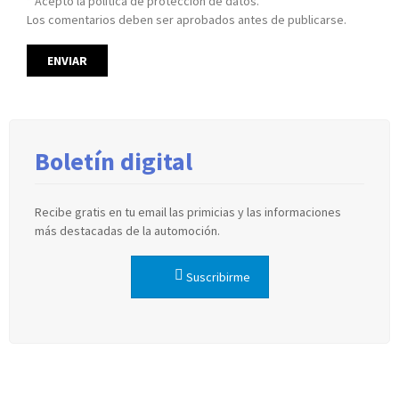
* Acepto la política de protección de datos.
Los comentarios deben ser aprobados antes de publicarse.
Boletín digital
Recibe gratis en tu email las primicias y las informaciones
más destacadas de la automoción.
Suscribirme