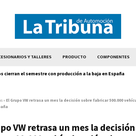
ESIONARIOS Y TALLERES
PRODUCTO
COMPONENTES
os cierran el semestre con producción a la baja en España
as
»
El Grupo VW retrasa un mes la decisión sobre fabricar 500.000 vehíc
paña
upo VW retrasa un mes la decisión