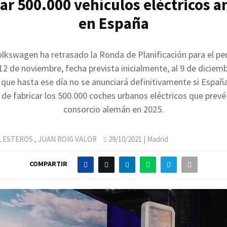
car 500.000 vehículos eléctricos a
en España
olkswagen ha retrasado la Ronda de Planificación para el pe
12 de noviembre, fecha prevista inicialmente, al 9 de diciemb
 que hasta ese día no se anunciará definitivamente si España
de fabricar los 500.000 coches urbanos eléctricos que prevé 
consorcio alemán en 2025.
LLESTEROS
,
JUAN ROIG VALOR
29/10/2021
| Madrid
COMPARTIR