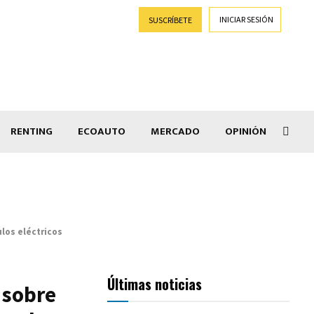
INICIAR SESIÓN
SUSCRÍBETE
RENTING
ECOAUTO
MERCADO
OPINIÓN
Goti
ulos eléctricos
Últimas noticias
 sobre