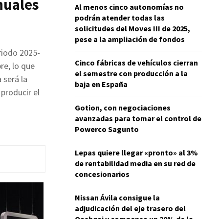
nuales
Al menos cinco autonomías no
podrán atender todas las
solicitudes del Moves III de 2025,
pese a la ampliación de fondos
riodo 2025-
Cinco fábricas de vehículos cierran
re, lo que
el semestre con producción a la
 será la
baja en España
producir el
Gotion, con negociaciones
avanzadas para tomar el control de
Powerco Sagunto
Lepas quiere llegar «pronto» al 3%
de rentabilidad media en su red de
concesionarios
Nissan Ávila consigue la
adjudicación del eje trasero del
Qashqai y compensa un 20% de la