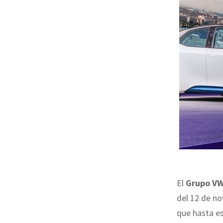
El
Grupo V
del 12 de no
que hasta es