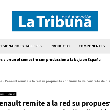
ESIONARIOS Y TALLERES
PRODUCTO
COMPONENTES
os cierran el semestre con producción a la baja en España
as
»
Renault remite a la red su propuesta continuista de contrato de di
leres
España
enault remite a la red su propues