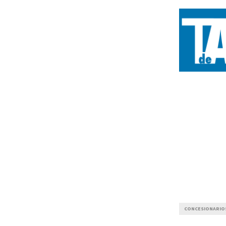
CONCESIONARIO