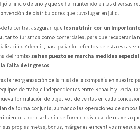
 fijó al inicio de año y que se ha mantenido en las diversas re
onvención de distribuidores que tuvo lugar en julio.
sde la central aseguran que
les nutrirán con un important
s
, tanto turismos como comerciales, para que recuperar la 
ialización. Además, para paliar los efectos de esta escasez 
rma del rombo
se han puesto en marcha medidas especial
a falta de ingresos
.
as la reorganización de la filial de la compañía en nuestro paí
equipos de trabajo independientes entre Renault y Dacia, t
nueva formulación de objetivos de ventas en cada concesiona
cían de forma conjunta, sumando las operaciones de ambos 
ecimiento, ahora se harán de forma individual de manera qu
n sus propias metas, bonus, márgenes e incentivos mensuale