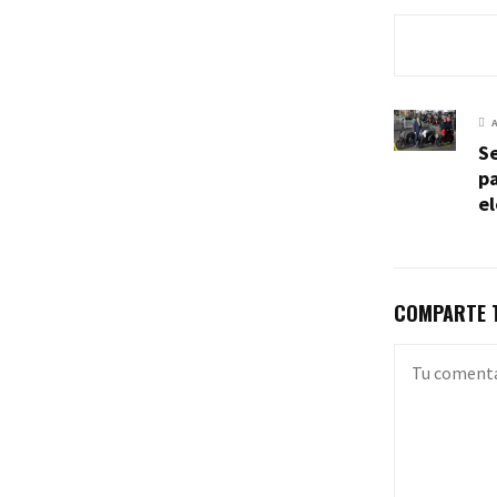
Se
pa
el
COMPARTE T