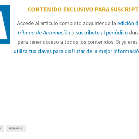
CONTENIDO EXCLUSIVO PARA SUSCRIP
Accede al artículo completo adquiriendo la
edición d
Tribuna de Automoción
o
suscríbete al periódico
dura
para tener acceso a todos los contenidos. Si ya eres 
utiliza tus claves para disfrutar de la mejor informaci
S
RENAULT