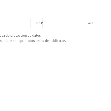
ítica de protección de datos.
s deben ser aprobados antes de publicarse.