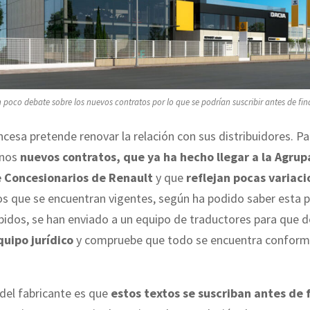
 poco debate sobre los nuevos contratos por lo que se podrían suscribir antes de fin
ncesa pretende renovar la relación con sus distribuidores. Pa
nos
nuevos contratos, que ya ha hecho llegar a la Agrup
e Concesionarios de Renault
y que
reflejan pocas variac
os que se encuentran vigentes, según ha podido saber esta p
bidos, se han enviado a un equipo de traductores para que 
quipo jurídico
y compruebe que todo se encuentra conforme
del fabricante es que
estos textos se suscriban antes de f