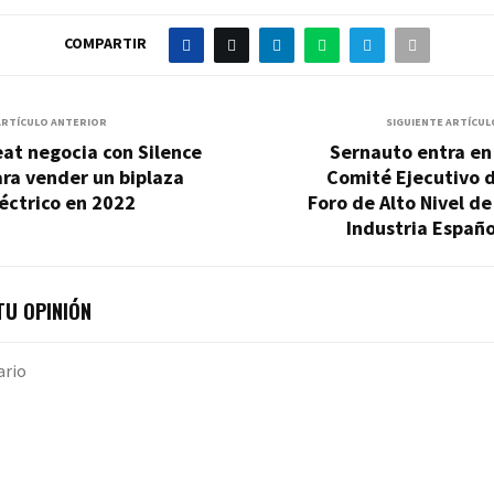
COMPARTIR
ARTÍCULO ANTERIOR
SIGUIENTE ARTÍCUL
at negocia con Silence
Sernauto entra en
ra vender un biplaza
Comité Ejecutivo 
éctrico en 2022
Foro de Alto Nivel de
Industria Españ
U OPINIÓN