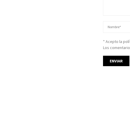
* Acepto la pol
Los comentario