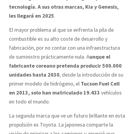
tecnología. A sus otras marcas, Kia y Genesis,
les llegará en 2025
.
El mayor problema al que se enfrenta la pila de
combustible es su alto coste de desarrollo y
fabricación, por no contar con una infraestructura
de suministro prácticamente nula. A
unque el
fabricante coreano pretenda producir 500.000
unidades hasta 2030
, desde la introducción de su
primer modelo de hidrógeno, el
Tucson Fuel Cell
en 2013, solo han matriculado 19.433
vehículos
en todo el mundo.
La segunda marca que ve un futuro brillante en esta
propulsión es Toyota. La japonesa comparte la
visión de priorizar a los camiones y anunció que