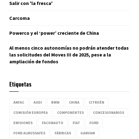
Salir con 'la fresca'
Carcoma
Powerco y el ‘power’ creciente de China
Al menos cinco autonomías no podrán atender todas
las solicitudes del Moves III de 2025, pese a la
ampliación de fondos
Etiquetas
ANFAC
AUDI
BMW
CHINA
CITROËN
COMISIÓN EUROPEA
COMPONENTES
CONCESIONARIOS
EMISIONES
FACONAUTO
FIAT
FORD
FORD ALMUSSAFES
FÁBRICAS
GANVAM