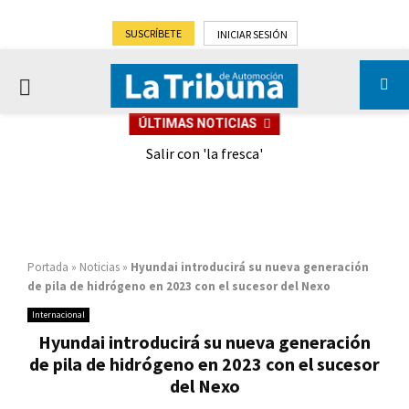
SUSCRÍBETE
INICIAR SESIÓN
PRIMARY
ÚLTIMAS NOTICIAS
MENU
eely
Salir con 'la fresca'
Portada
»
Noticias
»
Hyundai introducirá su nueva generación
de pila de hidrógeno en 2023 con el sucesor del Nexo
Internacional
Hyundai introducirá su nueva generación
de pila de hidrógeno en 2023 con el sucesor
del Nexo