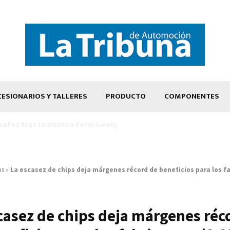
ESIONARIOS Y TALLERES
PRODUCTO
COMPONENTES
as
»
La escasez de chips deja márgenes récord de beneficios para los f
casez de chips deja márgenes réc