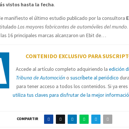
ás vistos hasta la fecha
.
de manifiesto el último estudio publicado por la consultora
E
 titulado
Los mayores fabricantes de automóviles del mundo
.
las 16 principales marcas alcanzaron un Ebit de…
CONTENIDO EXCLUSIVO PARA SUSCRIP
Accede al artículo completo adquiriendo la
edición d
Tribuna de Automoción
o
suscríbete al periódico
dura
para tener acceso a todos los contenidos. Si ya eres 
utiliza tus claves para disfrutar de la mejor informaci
COMPARTIR