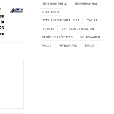
SEAT MARTORELL
SEGURIDAD VIAL
O
STELLANTIS
 su
STELLANTIS FIGUERUELAS
TALLER
ila
23
TOYOTA
VEHÍCULO DE OCASIÓN
exo
VEHÍCULO ELÉCTRICO
VOLKSWAGEN
VOLVO
VW NAVARRA
ŠKODA