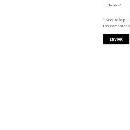
* Acepto la pol
Los comentario