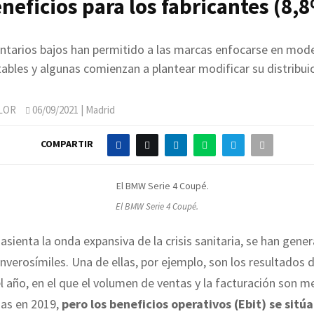
neficios para los fabricantes (8,
entarios bajos han permitido a las marcas enfocarse en mod
tables y algunas comienzan a plantear modificar su distribuic
LOR
06/09/2021
| Madrid
COMPARTIR
El BMW Serie 4 Coupé.
 asienta la onda expansiva de la crisis sanitaria, se han gene
inverosímiles. Una de ellas, por ejemplo, son los resultados 
 año, en el que el volumen de ventas y la facturación son 
das en 2019,
pero los beneficios operativos (Ebit) se sitú