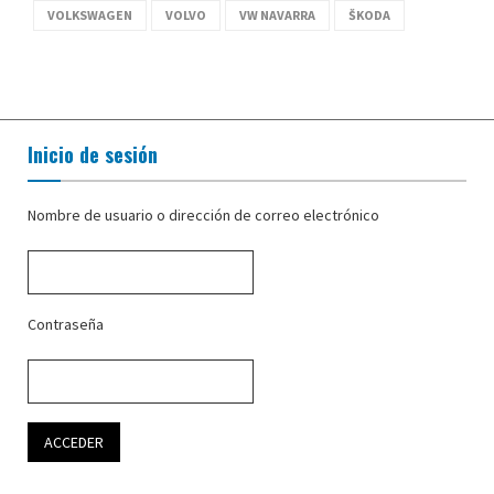
VOLKSWAGEN
VOLVO
VW NAVARRA
ŠKODA
Inicio de sesión
Nombre de usuario o dirección de correo electrónico
Contraseña