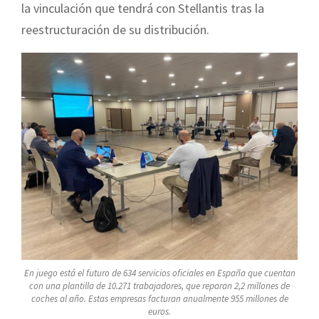
la vinculación que tendrá con Stellantis tras la
reestructuración de su distribución.
En juego está el futuro de 634 servicios oficiales en España que cuentan
con una plantilla de 10.271 trabajadores, que reparan 2,2 millones de
coches al año. Estas empresas facturan anualmente 955 millones de
euros.