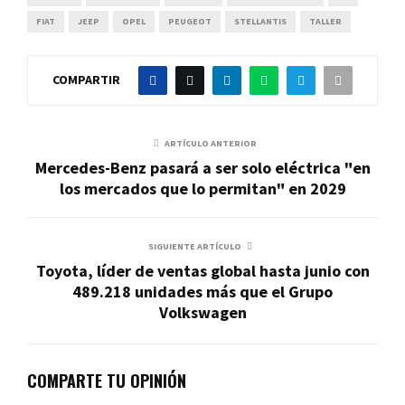
FIAT
JEEP
OPEL
PEUGEOT
STELLANTIS
TALLER
COMPARTIR
ARTÍCULO ANTERIOR
Mercedes-Benz pasará a ser solo eléctrica "en
los mercados que lo permitan" en 2029
SIGUIENTE ARTÍCULO
Toyota, líder de ventas global hasta junio con
489.218 unidades más que el Grupo
Volkswagen
COMPARTE TU OPINIÓN