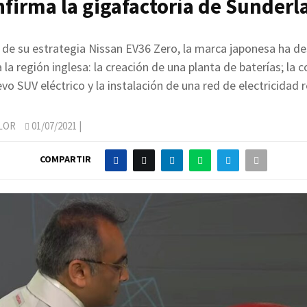
nfirma la gigafactoría de Sunderl
de su estrategia Nissan EV36 Zero, la marca japonesa ha de
a la región inglesa: la creación de una planta de baterías; la 
vo SUV eléctrico y la instalación de una red de electricidad 
LOR
01/07/2021
|
COMPARTIR