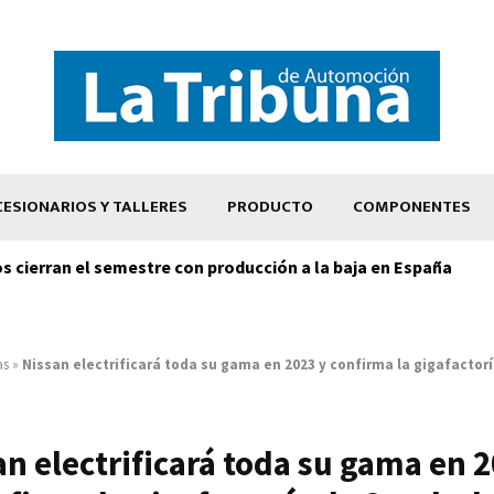
ESIONARIOS Y TALLERES
PRODUCTO
COMPONENTES
os cierran el semestre con producción a la baja en España
as
»
Nissan electrificará toda su gama en 2023 y confirma la gigafactor
an electrificará toda su gama en 2