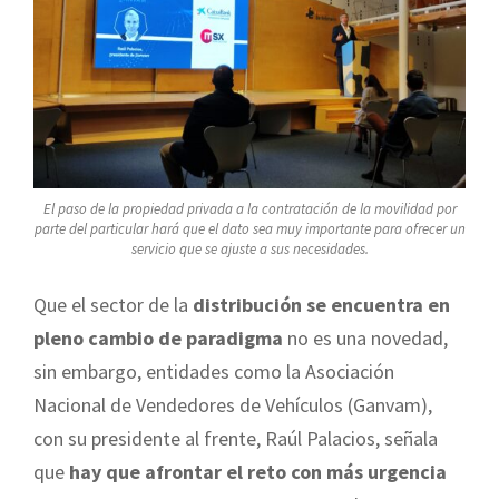
El paso de la propiedad privada a la contratación de la movilidad por
parte del particular hará que el dato sea muy importante para ofrecer un
servicio que se ajuste a sus necesidades.
Que el sector de la
distribución se encuentra en
pleno cambio de paradigma
no es una novedad,
sin embargo, entidades como la Asociación
Nacional de Vendedores de Vehículos (Ganvam),
con su presidente al frente, Raúl Palacios, señala
que
hay que afrontar el reto con más urgencia