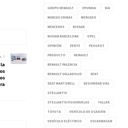
GRUPO RENAULT
HYUNDAI
KIA
MARCAS CHINAS
MERCADO
MERCEDES
NISSAN
NISSAN BARCELONA
OPEL
OPINIÓN
PERTE
PEUGEOT
PRODUCTO
RENAULT
O
 la
RENAULT PALENCIA
los
RENAULT VALLADOLID
SEAT
os
ura
SEAT MARTORELL
SEGURIDAD VIAL
STELLANTIS
STELLANTIS FIGUERUELAS
TALLER
TOYOTA
VEHÍCULO DE OCASIÓN
VEHÍCULO ELÉCTRICO
VOLKSWAGEN