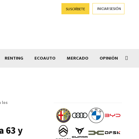
INICIAR SESIÓN
SUSCRÍBETE
RENTING
ECOAUTO
MERCADO
OPINIÓN
Car
 los
a 63 y