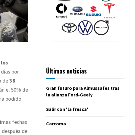
 los
Últimas noticias
 días por
na de
38
Gran futuro para Almussafes tras
rán el 50% de
la alianza Ford-Geely
 ha podido
Salir con 'la fresca'
ltimas fechas
Carcoma
o después de