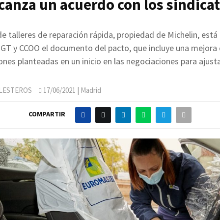
canza un acuerdo con los sindica
e talleres de reparación rápida, propiedad de Michelin, est
GT y CCOO el documento del pacto, que incluye una mejora 
nes planteadas en un inicio en las negociaciones para ajustar 
LLESTEROS
17/06/2021
| Madrid
COMPARTIR