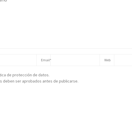
ítica de protección de datos.
s deben ser aprobados antes de publicarse.