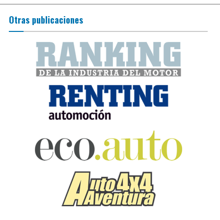
Otras publicaciones