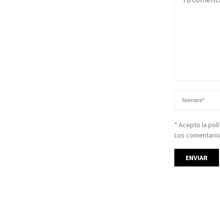
* Acepto la pol
Los comentario