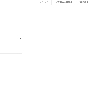
VOLVO
VW NAVARRA
ŠKODA