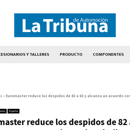
ESIONARIOS Y TALLERES
PRODUCTO
COMPONENTES
as
»
Euromaster reduce los despidos de 82 a 63 y alcanza un acuerdo con
leres
España
aster reduce los despidos de 82 