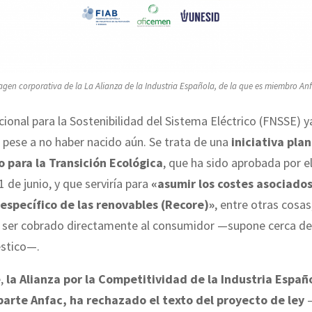
agen corporativa de la La Alianza de la Industria Española, de la que es miembro Anf
ional para la Sostenibilidad del Sistema Eléctrico (FNSSE) y
 pese a no haber nacido aún. Se trata de una
iniciativa pla
io para la Transición Ecológica
, que ha sido aprobada por e
1 de junio, y que serviría para
«asumir los costes asociado
 específico de las renovables (Recore)»
, entre otras cosas
e ser cobrado directamente al consumidor —supone cerca de
stico—.
e,
la Alianza por la Competitividad de la Industria Españo
arte Anfac, ha rechazado el texto del proyecto de ley
—