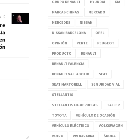
GRUPO RENAULT
HYUNDAI
KIA
MARCAS CHINAS
MERCADO
O
MERCEDES
NISSAN
re
sia
NISSAN BARCELONA
OPEL
 en
OPINIÓN
PERTE
PEUGEOT
ión
PRODUCTO
RENAULT
RENAULT PALENCIA
RENAULT VALLADOLID
SEAT
SEAT MARTORELL
SEGURIDAD VIAL
STELLANTIS
STELLANTIS FIGUERUELAS
TALLER
TOYOTA
VEHÍCULO DE OCASIÓN
VEHÍCULO ELÉCTRICO
VOLKSWAGEN
VOLVO
VW NAVARRA
ŠKODA