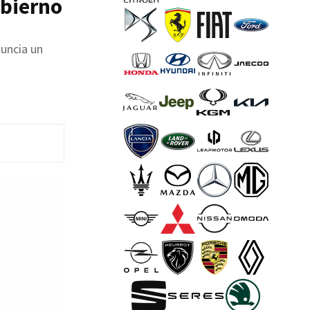
obierno
nuncia un