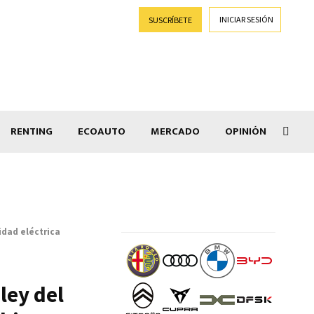
INICIAR SESIÓN
SUSCRÍBETE
RENTING
ECOAUTO
MERCADO
OPINIÓN
Salir
idad eléctrica
ley del