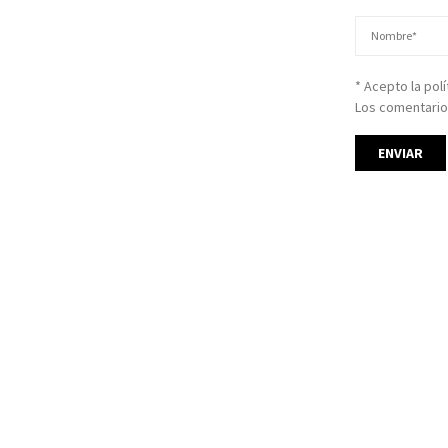
* Acepto la pol
Los comentario