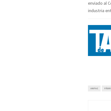
enviado al 
industria en
ANFAC
FÁBR