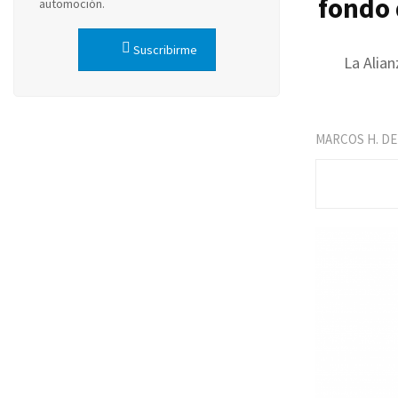
fondo 
automoción.
Suscribirme
La Alian
MARCOS H. DE