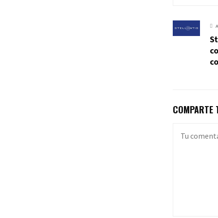
St
co
co
COMPARTE T