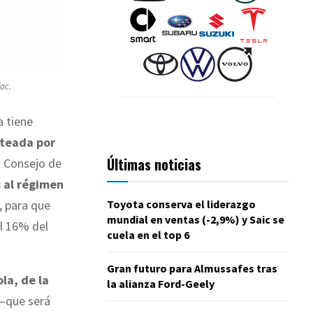
ac.
a tiene
nteada por
Últimas noticias
l Consejo de
s al régimen
, para que
Toyota conserva el liderazgo
mundial en ventas (-2,9%) y Saic se
l 16% del
cuela en el top 6
Gran futuro para Almussafes tras
la, de la
la alianza Ford-Geely
que será