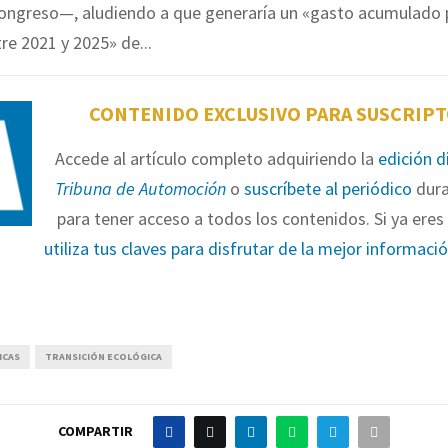
Congreso—, aludiendo a que generaría un «gasto acumulado p
tre 2021 y 2025» de...
CONTENIDO EXCLUSIVO PARA SUSCRIP
Accede al artículo completo adquiriendo la
edición d
Tribuna de Automoción
o
suscríbete al periódico
dura
para tener acceso a todos los contenidos. Si ya eres 
utiliza tus claves para disfrutar de la mejor informaci
ICAS
TRANSICIÓN ECOLÓGICA
COMPARTIR