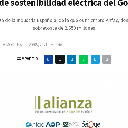
de sostenibilidad eléctrica del G
za de la Industria Española, de la que es miembro Anfac, de
sobrecoste de 2.650 millones
 LA MORENA
20/05/2021
| Madrid
COMPARTIR