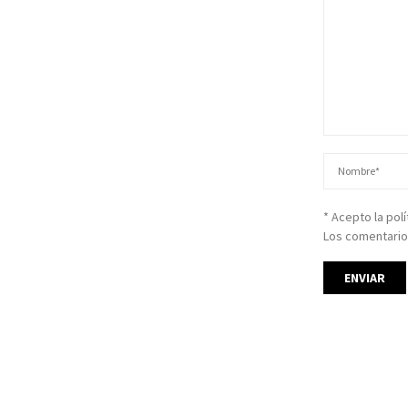
* Acepto la pol
Los comentario