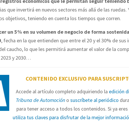
 registros económicos que le permitan seguir teniendo 
as que invertirá en nuevos sectores más allá de las ruedas. 
os objetivos, teniendo en cuenta los tiempos que corren.
cer un 5% en su volumen de negocio de forma sostenida
0
, fecha en la que entienden que entre el 20 y el 30% de sus 
el caucho, lo que les permitirá aumentar el valor de la com
 2023 y 2030…
CONTENIDO EXCLUSIVO PARA SUSCRIP
Accede al artículo completo adquiriendo la
edición d
Tribuna de Automoción
o
suscríbete al periódico
dura
para tener acceso a todos los contenidos. Si ya eres 
utiliza tus claves para disfrutar de la mejor informaci