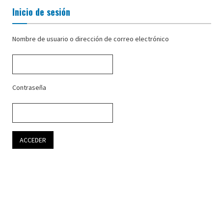
Inicio de sesión
Nombre de usuario o dirección de correo electrónico
Contraseña