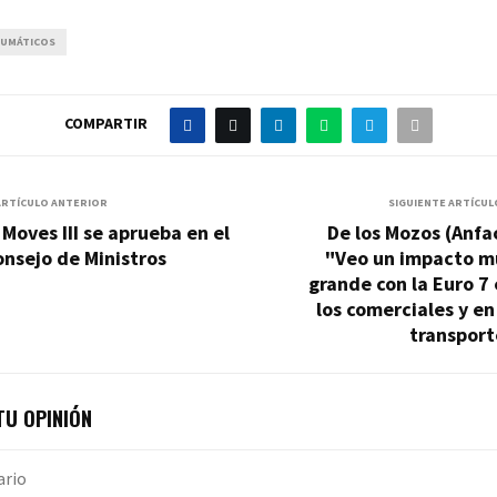
UMÁTICOS
COMPARTIR
ARTÍCULO ANTERIOR
SIGUIENTE ARTÍCUL
 Moves III se aprueba en el
De los Mozos (Anfa
nsejo de Ministros
"Veo un impacto m
grande con la Euro 7
los comerciales y en
transport
U OPINIÓN