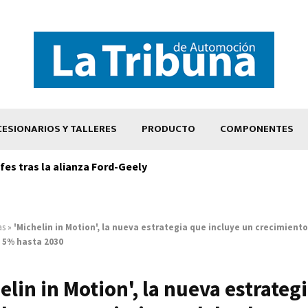
ESIONARIOS Y TALLERES
PRODUCTO
COMPONENTES
es tras la alianza Ford-Geely
as
»
'Michelin in Motion', la nueva estrategia que incluye un crecimient
 5% hasta 2030
elin in Motion', la nueva estrateg