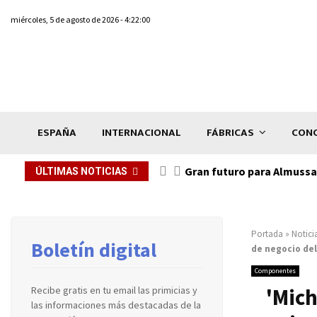
miércoles, 5 de agosto de 2026 - 4:22:00
ESPAÑA
INTERNACIONAL
FÁBRICAS
CONC
Gran futuro para Almussaf
ÚLTIMAS NOTICIAS
Portada
»
Notici
Boletín digital
de negocio del
Componentes
'Mich
Recibe gratis en tu email las primicias y
las informaciones más destacadas de la