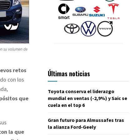
 en su volumen de
evos retos
Últimas noticias
ndo con los
ada,
Toyota conserva el liderazgo
opósitos que
mundial en ventas (-2,9%) y Saic se
cuela en el top 6
.
Gran futuro para Almussafes tras
sus
la alianza Ford-Geely
con la que