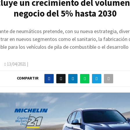
cluye un crecimiento del volumen
negocio del 5% hasta 2030
cante de neumáticos pretende, con su nueva estrategia, divers
trar en nuevos segmentos como el sanitario, la fabricación
le para los vehículos de pila de combustible o el desarrollo
O
13/04/2021
|
COMPARTIR