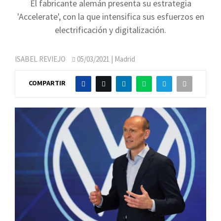
El fabricante alemán presenta su estrategia
'Accelerate', con la que intensifica sus esfuerzos en
electrificación y digitalización.
ISABEL REVIEJO
05/03/2021
| Madrid
COMPARTIR