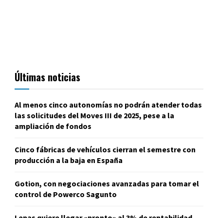
Últimas noticias
Al menos cinco autonomías no podrán atender todas
las solicitudes del Moves III de 2025, pese a la
ampliación de fondos
Cinco fábricas de vehículos cierran el semestre con
producción a la baja en España
Gotion, con negociaciones avanzadas para tomar el
control de Powerco Sagunto
Lepas quiere llegar «pronto» al 3% de rentabilidad