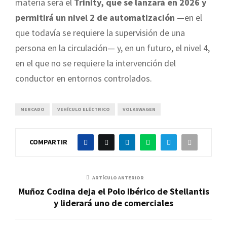
materia será el
Trinity, que se lanzará en 2026 y
permitirá un nivel 2 de automatización
—en el
que todavía se requiere la supervisión de una
persona en la circulación— y, en un futuro, el nivel 4,
en el que no se requiere la intervención del
conductor en entornos controlados.
MERCADO
VEHÍCULO ELÉCTRICO
VOLKSWAGEN
COMPARTIR
ARTÍCULO ANTERIOR
Muñoz Codina deja el Polo Ibérico de Stellantis
y liderará uno de comerciales