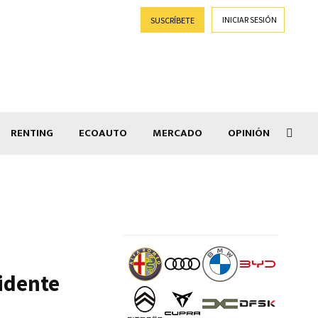
INICIAR SESIÓN
SUSCRÍBETE
RENTING
ECOAUTO
MERCADO
OPINIÓN
Goti
idente