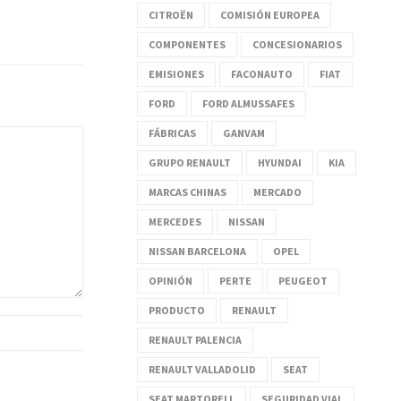
CITROËN
COMISIÓN EUROPEA
COMPONENTES
CONCESIONARIOS
EMISIONES
FACONAUTO
FIAT
FORD
FORD ALMUSSAFES
FÁBRICAS
GANVAM
GRUPO RENAULT
HYUNDAI
KIA
MARCAS CHINAS
MERCADO
MERCEDES
NISSAN
NISSAN BARCELONA
OPEL
OPINIÓN
PERTE
PEUGEOT
PRODUCTO
RENAULT
RENAULT PALENCIA
RENAULT VALLADOLID
SEAT
SEAT MARTORELL
SEGURIDAD VIAL