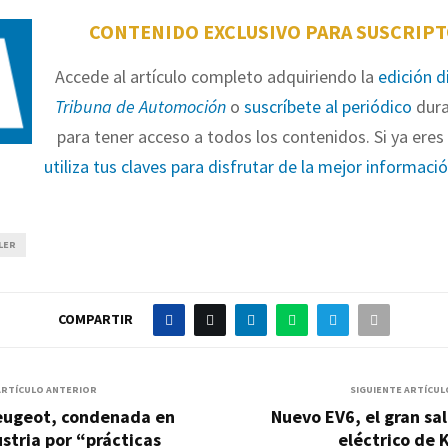
CONTENIDO EXCLUSIVO PARA SUSCRIP
Accede al artículo completo adquiriendo la
edición d
Tribuna de Automoción
o
suscríbete al periódico
dura
para tener acceso a todos los contenidos. Si ya eres 
utiliza tus claves para disfrutar de la mejor informaci
LER
COMPARTIR
ARTÍCULO ANTERIOR
SIGUIENTE ARTÍCUL
eugeot, condenada en
Nuevo EV6, el gran sa
stria por “prácticas
eléctrico de 