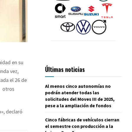
uidad en su
Últimas noticias
unda vez,
ada el 26 de
Al menos cinco autonomías no
o otros
podrán atender todas las
solicitudes del Moves III de 2025,
pese a la ampliación de fondos
», declaró
Cinco fábricas de vehículos cierran
el semestre con producción a la