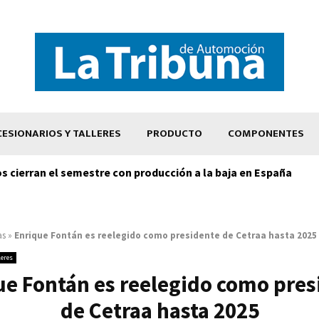
ESIONARIOS Y TALLERES
PRODUCTO
COMPONENTES
os cierran el semestre con producción a la baja en España
as
»
Enrique Fontán es reelegido como presidente de Cetraa hasta 2025
leres
ue Fontán es reelegido como pres
de Cetraa hasta 2025