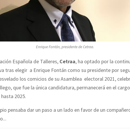
Enrique Fontán, presidente de Cetraa.
ación Española de Talleres,
Cetraa
, ha optado por la contin
iva tras elegir a Enrique Fontán como su presidente por seg
svelado los comicios de su Asamblea electoral 2021, celebr
llego, que fue la única candidatura, permanecerá en el carg
 hasta 2025.
ipio pensaba dar un paso a un lado en favor de un compañero
o...