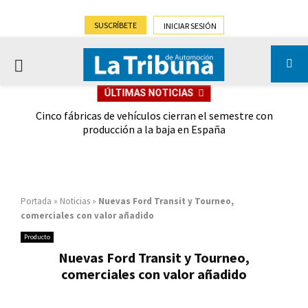
SUSCRÍBETE
INICIAR SESIÓN
PRIMARY
ÚLTIMAS NOTICIAS
MENU
 las
Cinco fábricas de vehículos cierran el semestre con
G
ión
producción a la baja en España
Portada
»
Noticias
»
Nuevas Ford Transit y Tourneo,
comerciales con valor añadido
Producto
Nuevas Ford Transit y Tourneo,
comerciales con valor añadido