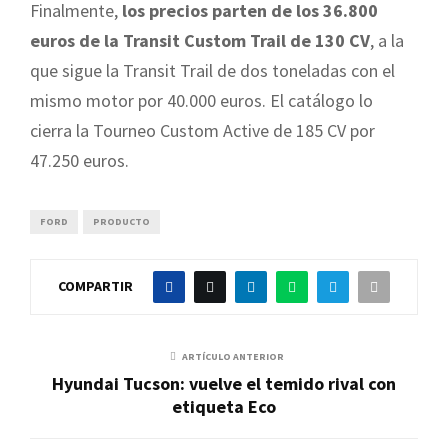
Finalmente,
los precios parten de los 36.800
euros de la Transit Custom Trail de 130 CV
, a la
que sigue la Transit Trail de dos toneladas con el
mismo motor por 40.000 euros. El catálogo lo
cierra la Tourneo Custom Active de 185 CV por
47.250 euros.
FORD
PRODUCTO
COMPARTIR
ARTÍCULO ANTERIOR
Hyundai Tucson: vuelve el temido rival con
etiqueta Eco