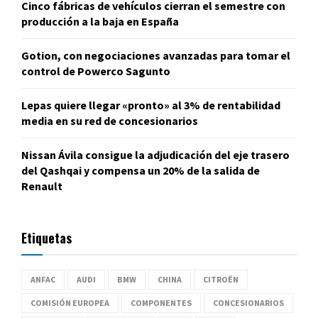
Cinco fábricas de vehículos cierran el semestre con
producción a la baja en España
Gotion, con negociaciones avanzadas para tomar el
control de Powerco Sagunto
Lepas quiere llegar «pronto» al 3% de rentabilidad
media en su red de concesionarios
Nissan Ávila consigue la adjudicación del eje trasero
del Qashqai y compensa un 20% de la salida de
Renault
Etiquetas
ANFAC
AUDI
BMW
CHINA
CITROËN
COMISIÓN EUROPEA
COMPONENTES
CONCESIONARIOS