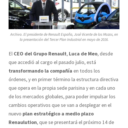
Archivo. El presidente de Renault España, José Vicente de los Mozos, en
la presentación del Tercer Plan Industrial en mayo de 2016.
El
CEO del Grupo Renault
,
Luca de Meo
, desde
que accedió al cargo el pasado julio, está
transformando la compañía
en todos los
órdenes, y en primer término la estructura directiva
que opera en la propia sede parisina y en cada uno
de los mercados globales, para poder impulsar los
cambios operativos que se van a desplegar en el
nuevo
plan estratégico a medio plazo
Renaulution
, que se presentará el próximo 14 de