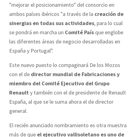
"mejorar el posicionamiento" del consorcio en
ambos países ibéricos "a través de la
creación de
sinergias en todas sus actividades
, para lo cual
se pondrá en marcha un
Comité País
que englobe
las diferentes áreas de negocio desarrolladas en
España y Portugal".
Este nuevo puesto lo compaginará De los Mozos
con el de
director mundial de Fabricaciones y
miembro del Comité Ejecutivo del Grupo
Renault
y también con el de presidente de Renault
España, al que se le suma ahora el de director
general.
El recién anunciado nombramiento es otra muestra
más de que
el ejecutivo vallisoletano es uno de