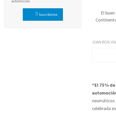
automoción.
El buen 
Suscribirme
Continent
JUAN ROIG VA
“El 75% de 
automoció
neumáticos d
celebrada es