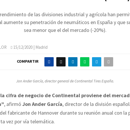
rendimiento de las divisiones industrial y agrícola han perm
al aumente su penetración de neumáticos en España y que s
sea menor que el del mercado (-20%).
LOR
15/12/2020
| Madrid
COMPARTIR
Jon Ander García, director general de Continental Tires España.
la cifra de negocio de Continental proviene del merca
n”
, afirmó
Jon Ander García
, director de la división españo
el fabricante de Hannover durante su reunión anual con la 
ta vez por vía telemática.