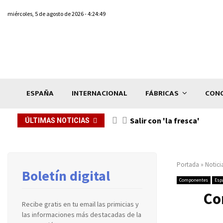
miércoles, 5 de agosto de 2026 - 4:24:49
ESPAÑA
INTERNACIONAL
FÁBRICAS
CONC
Salir con 'la fresca'
ÚLTIMAS NOTICIAS
Portada
»
Notici
Boletín digital
Componentes
Esp
Co
Recibe gratis en tu email las primicias y
las informaciones más destacadas de la