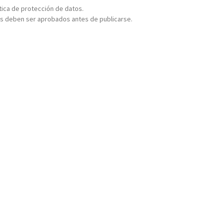
ítica de protección de datos.
s deben ser aprobados antes de publicarse.