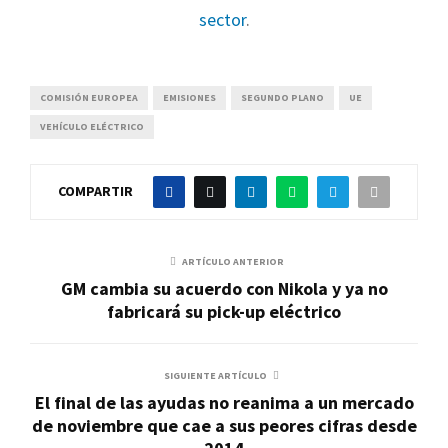
sector
.
COMISIÓN EUROPEA
EMISIONES
SEGUNDO PLANO
UE
VEHÍCULO ELÉCTRICO
COMPARTIR
ARTÍCULO ANTERIOR
GM cambia su acuerdo con Nikola y ya no
fabricará su pick-up eléctrico
SIGUIENTE ARTÍCULO
El final de las ayudas no reanima a un mercado
de noviembre que cae a sus peores cifras desde