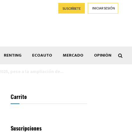
INICIAR SESIÓN
SUSCRÍBETE
RENTING
ECOAUTO
MERCADO
OPINIÓN
Goti
Carrito
Suscripciones