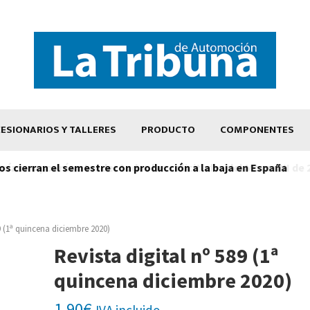
ESIONARIOS Y TALLERES
PRODUCTO
COMPONENTES
os cierran el semestre con producción a la baja en España
89 (1ª quincena diciembre 2020)
Revista digital nº 589 (1ª
quincena diciembre 2020)
1,90
€
IVA incluido