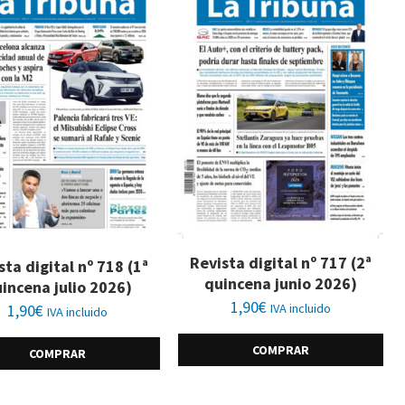
Revista digital nº 717 (2ª
sta digital nº 718 (1ª
quincena junio 2026)
incena julio 2026)
1,90
€
1,90
€
IVA incluido
IVA incluido
COMPRAR
COMPRAR