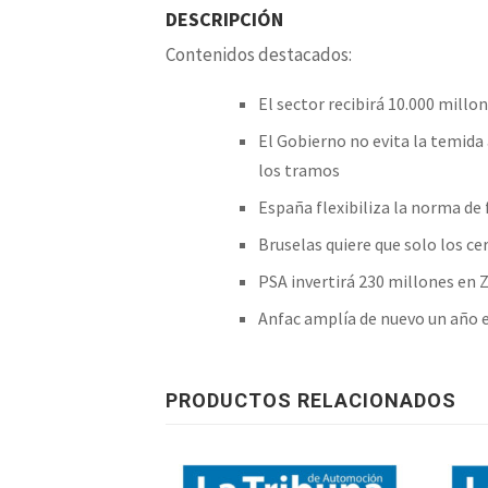
DESCRIPCIÓN
Contenidos destacados:
El sector recibirá 10.000 millo
El Gobierno no evita la temida 
los tramos
España flexibiliza la norma de f
Bruselas quiere que solo los c
PSA invertirá 230 millones en 
Anfac amplía de nuevo un año 
PRODUCTOS RELACIONADOS