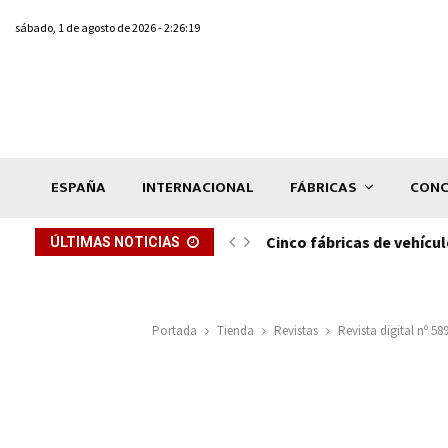
sábado, 1 de agosto de 2026 - 2:26:19
ESPAÑA
INTERNACIONAL
FÁBRICAS
CONC
ón de...
Cinco fábricas de vehícul
ÚLTIMAS NOTICIAS
Portada
Tienda
Revistas
Revista digital nº 5