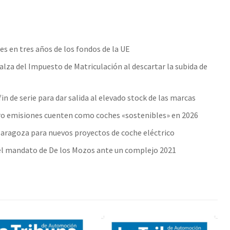
nes en tres años de los fondos de la UE
alza del Impuesto de Matriculación al descartar la subida de
in de serie para dar salida al elevado stock de las marcas
ero emisiones cuenten como coches «sostenibles» en 2026
Zaragoza para nuevos proyectos de coche eléctrico
el mandato de De los Mozos ante un complejo 2021