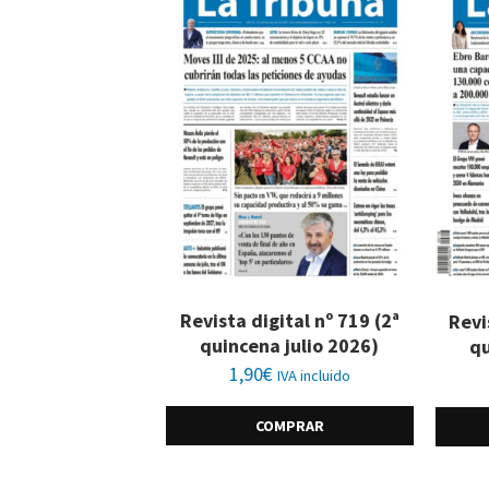
Revista digital nº 719 (2ª
Revi
quincena julio 2026)
qu
1,90
€
IVA incluido
COMPRAR