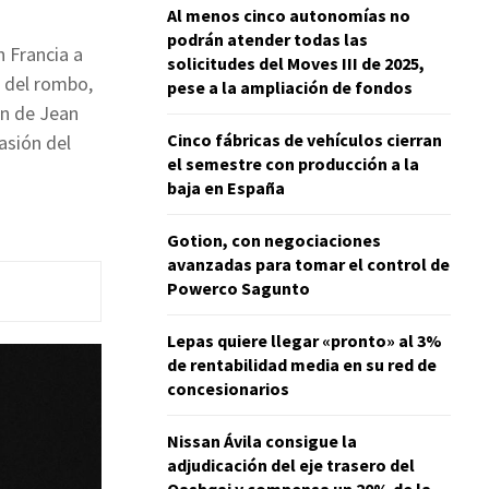
Al menos cinco autonomías no
podrán atender todas las
n Francia a
solicitudes del Moves III de 2025,
a del rombo,
pese a la ampliación de fondos
ón de Jean
Cinco fábricas de vehículos cierran
asión del
el semestre con producción a la
baja en España
Gotion, con negociaciones
avanzadas para tomar el control de
Powerco Sagunto
Lepas quiere llegar «pronto» al 3%
de rentabilidad media en su red de
concesionarios
Nissan Ávila consigue la
adjudicación del eje trasero del
Qashqai y compensa un 20% de la