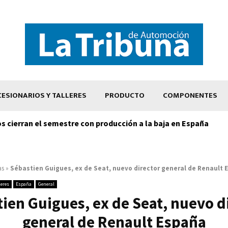
ESIONARIOS Y TALLERES
PRODUCTO
COMPONENTES
os cierran el semestre con producción a la baja en España
as
»
Sébastien Guigues, ex de Seat, nuevo director general de Renault 
leres
España
General
ien Guigues, ex de Seat, nuevo d
general de Renault España