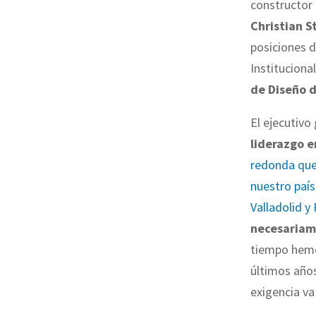
constructor
Christian S
posiciones d
Instituciona
de Diseño 
El ejecutivo
liderazgo 
redonda que 
nuestro país,
Valladolid y
necesariam
tiempo hemo
últimos años
exigencia va