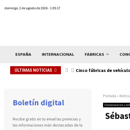
domingo, 2 de agosto de 2026 - 1:05:17
ESPAÑA
INTERNACIONAL
FÁBRICAS
CONC
n de...
Cinco fábricas de vehícul
ÚLTIMAS NOTICIAS
Portada
»
Notici
Boletín digital
Concesionarios y tal
Sébast
Recibe gratis en tu email las primicias y
las informaciones más destacadas de la