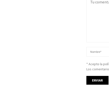
* Acepto la pol
Los comentario