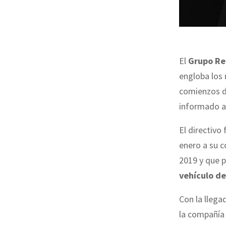
El
Grupo Re
engloba los
comienzos d
informado 
El directivo
enero a su 
2019 y que 
vehículo de
Con la llega
la compañía 