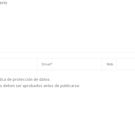
ítica de protección de datos.
s deben ser aprobados antes de publicarse.