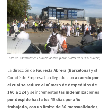
Archivo. Asamblea en Faurecia Abrera. (Foto: Twitter de CCOO Faurecia)
La dirección de
Faurecia Abrera (Barcelona
) y el
Comité de Empresa han llegado a un
acuerdo por
el cual se reduce el número de despedidos de
160 a 124
y se incrementan
las indemnizaciones
por despido hasta los 45 días por año
trabajado, con un límite de 36 mensualidades
,