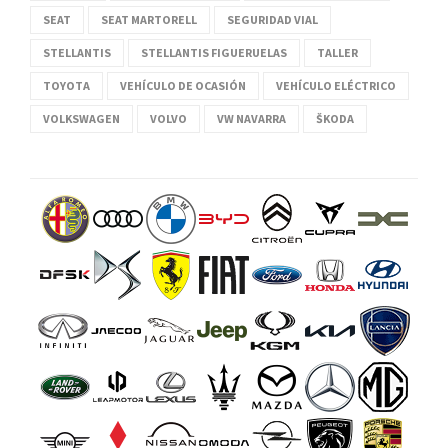
SEAT
SEAT MARTORELL
SEGURIDAD VIAL
STELLANTIS
STELLANTIS FIGUERUELAS
TALLER
TOYOTA
VEHÍCULO DE OCASIÓN
VEHÍCULO ELÉCTRICO
VOLKSWAGEN
VOLVO
VW NAVARRA
ŠKODA