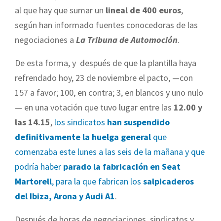
al que hay que sumar un
lineal de 400 euros
,
según han informado fuentes conocedoras de las
negociaciones a
La Tribuna de Automoción
.
De esta forma, y después de que la plantilla haya
refrendado hoy, 23 de noviembre el pacto, —con
157 a favor; 100, en contra; 3, en blancos y uno nulo
— en una votación que tuvo lugar entre las
12.00 y
las 14.15
,
los sindicatos
han suspendido
definitivamente la huelga general
que
comenzaba este lunes a las seis de la mañana y que
podría haber
parado la fabricación en Seat
Martorell
, para la que fabrican los
salpicaderos
del Ibiza, Arona y Audi A1
.
Después de horas de negociaciones, sindicatos y