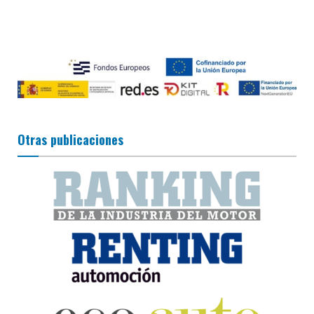
Otras publicaciones