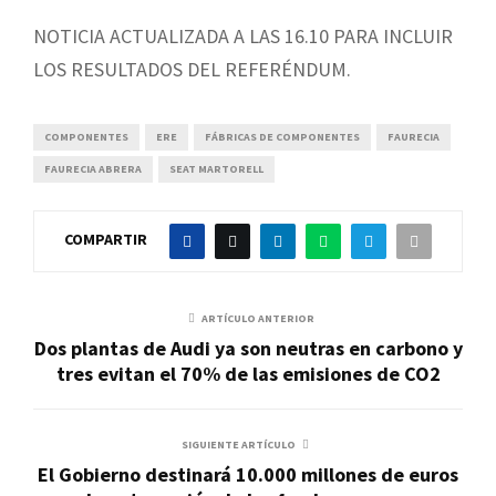
NOTICIA ACTUALIZADA A LAS 16.10 PARA INCLUIR
LOS RESULTADOS DEL REFERÉNDUM.
COMPONENTES
ERE
FÁBRICAS DE COMPONENTES
FAURECIA
FAURECIA ABRERA
SEAT MARTORELL
COMPARTIR
ARTÍCULO ANTERIOR
Dos plantas de Audi ya son neutras en carbono y
tres evitan el 70% de las emisiones de CO2
SIGUIENTE ARTÍCULO
El Gobierno destinará 10.000 millones de euros