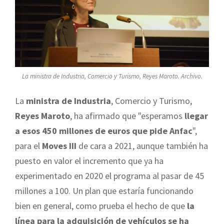
La ministra de Industria, Comercio y Turismo, Reyes Maroto. Archivo.
La
ministra de Industria
, Comercio y Turismo,
Reyes Maroto
, ha afirmado que "esperamos
llegar
a esos 450 millones de euros que pide Anfac
",
para el
Moves III
de cara a 2021, aunque también ha
puesto en valor el incremento que ya ha
experimentado en 2020 el programa al pasar de 45
millones a 100. Un plan que estaría funcionando
bien en general, como prueba el hecho de que
la
línea para la adquisición de vehículos se ha