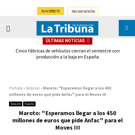
SUSCRÍBETE
INICIAR SESIÓN
PRIMARY
ÚLTIMAS NOTICIAS
MENU
 las
Cinco fábricas de vehículos cierran el semestre con
G
ión
producción a la baja en España
Portada
»
Noticias
»
Maroto: "Esperamos llegar a los 450
millones de euros que pide Anfac" para el Moves III
Ecoauto
España
Maroto: "Esperamos llegar a los 450
millones de euros que pide Anfac" para el
Moves III