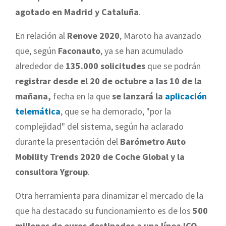
agotado en Madrid y Cataluña
.
En relación al
Renove 2020
, Maroto ha avanzado
que, según
Faconauto
, ya se han acumulado
alrededor de
135.000 solicitudes
que se podrán
registrar desde el 20 de octubre a las 10 de la
mañana,
fecha en la que
se lanzará la
aplicación
telemática
, que se ha demorado, "por la
complejidad" del sistema, según ha aclarado
durante la presentación del
Barómetro Auto
Mobility Trends 2020 de Coche Global y la
consultora Ygroup
.
Otra herramienta para dinamizar el mercado de la
que ha destacado su funcionamiento es de los
500
millones de euros destinados a una línea ICO