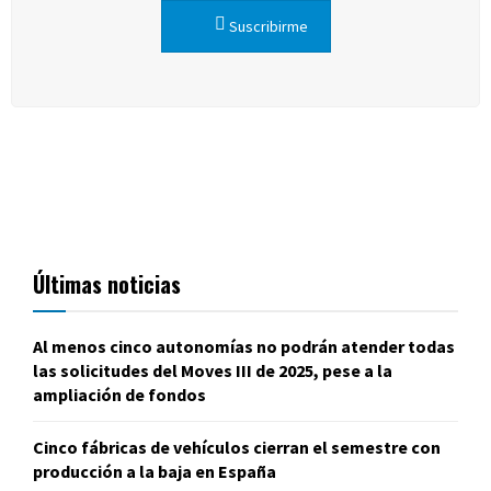
Suscribirme
Últimas noticias
Al menos cinco autonomías no podrán atender todas
las solicitudes del Moves III de 2025, pese a la
ampliación de fondos
Cinco fábricas de vehículos cierran el semestre con
producción a la baja en España