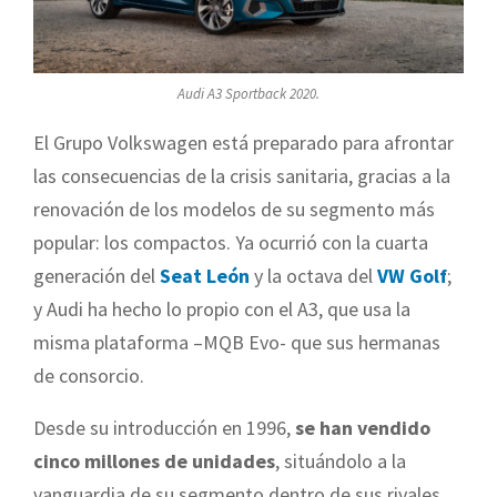
Audi A3 Sportback 2020.
El Grupo Volkswagen está preparado para afrontar
las consecuencias de la crisis sanitaria, gracias a la
renovación de los modelos de su segmento más
popular: los compactos. Ya ocurrió con la cuarta
generación del
Seat León
y la octava del
VW Golf
;
y Audi ha hecho lo propio con el A3, que usa la
misma plataforma –MQB Evo- que sus hermanas
de consorcio.
Desde su introducción en 1996,
se han vendido
cinco millones de unidades
, situándolo a la
vanguardia de su segmento dentro de sus rivales