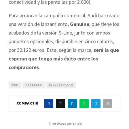
conectividad y las pantallas por 2.000).
Para arrancar la campaña comercial, Audi ha creado
una versión de lanzamiento,
Genuine
, que tiene los
acabados de la versión S-Line, junto con ambos
paquetes opcionales, disponible en cinco colores,
por 32.120 euros. Esta, según la marca,
será la que
esperan que tenga más éxito entre los
compradores
.
AUDI
PRODUCTO
SEGUNDO PLANO
COMPARTIR
ARTÍCULO ANTERIOR