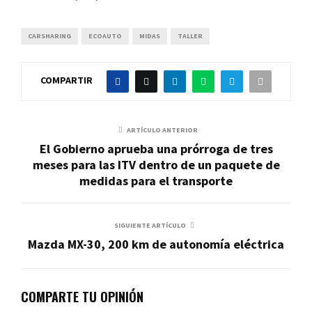
CARSHARING
ECOAUTO
MIDAS
TALLER
COMPARTIR
ARTÍCULO ANTERIOR
El Gobierno aprueba una prórroga de tres
meses para las ITV dentro de un paquete de
medidas para el transporte
SIGUIENTE ARTÍCULO
Mazda MX-30, 200 km de autonomía eléctrica
COMPARTE TU OPINIÓN