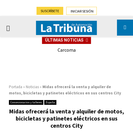
SUSCRÍBETE
INICIAR SESIÓN
PRIMARY
ÚLTIMAS NOTICIAS
MENU
Carcoma
Portada
»
Noticias
»
Midas ofrecerá la venta y alquiler de
motos, bicicletas y patinetes eléctricos en sus centros City
Concesionarios y talleres
España
Midas ofrecerá la venta y alquiler de motos,
bicicletas y patinetes eléctricos en sus
centros City