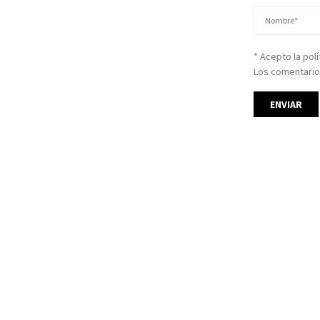
* Acepto la pol
Los comentario