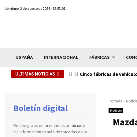
domingo, 2 de agosto de 2026 - 12:53:01
ESPAÑA
INTERNACIONAL
FÁBRICAS
CONC
n de...
Cinco fábricas de vehícul
ÚLTIMAS NOTICIAS
Portada
»
Notici
Boletín digital
Producto
Mazda
Recibe gratis en tu email las primicias y
las informaciones más destacadas de la