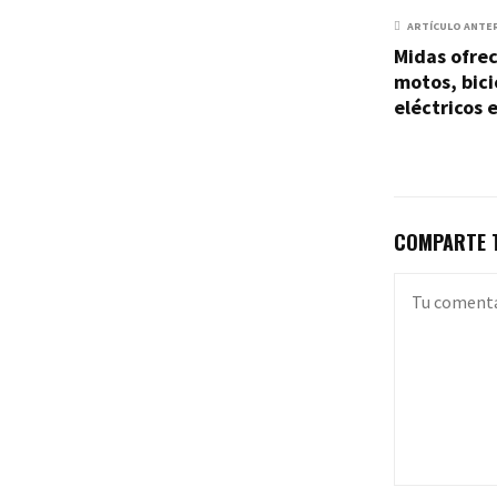
ARTÍCULO ANTE
Midas ofrec
motos, bici
eléctricos 
COMPARTE T