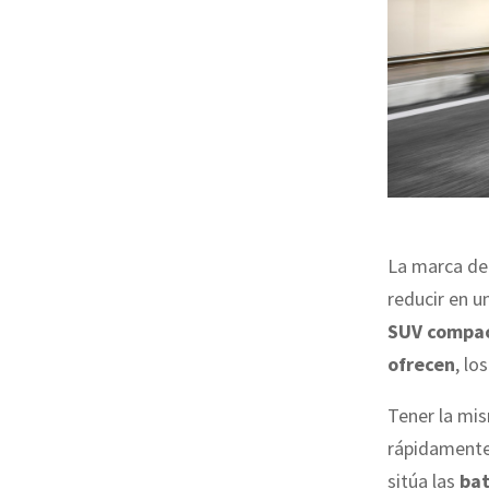
La marca de
reducir en u
SUV compac
ofrecen
, lo
Tener la mis
rápidamente 
sitúa las
bat