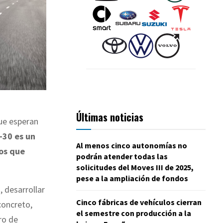
Últimas noticias
ue esperan
30 es un
Al menos cinco autonomías no
os que
podrán atender todas las
solicitudes del Moves III de 2025,
pese a la ampliación de fondos
 desarrollar
Cinco fábricas de vehículos cierran
concreto,
el semestre con producción a la
ro de