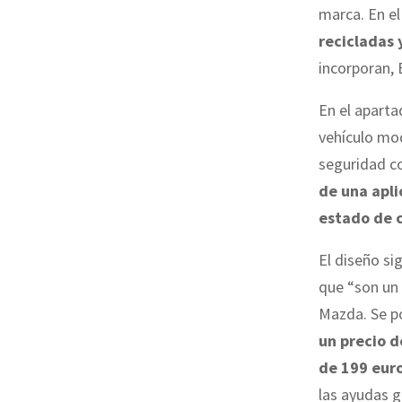
marca. En el 
recicladas 
incorporan, 
En el aparta
vehículo mo
seguridad co
de una apli
estado de c
El diseño si
que “son un 
Mazda. Se po
un precio d
de 199 eur
las ayudas 