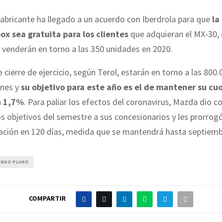
abricante ha llegado a un acuerdo con Iberdrola para que
la
ox sea gratuita para los clientes
que adquieran el MX-30, 
venderán en torno a las 350 unidades en 2020.
 cierre de ejercicio, según Terol, estarán en torno a las 800.
ones y
su objetivo para este año es el de mantener su cu
n 1,7%
. Para paliar los efectos del coronavirus, Mazda dio 
s objetivos del semestre a sus concesionarios y les prorrog
iación en 120 días, medida que se mantendrá hasta septiemb
UNDO PLANO
COMPARTIR