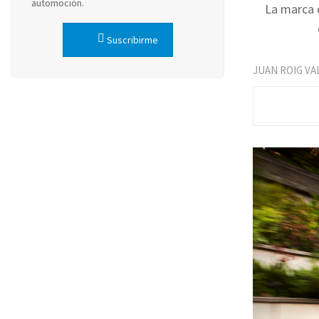
automoción.
La marca 
Suscribirme
JUAN ROIG VA