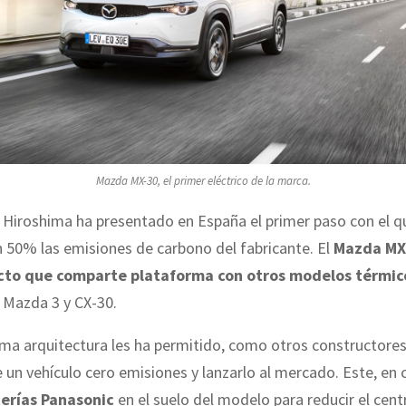
Mazda MX-30, el primer eléctrico de la marca.
 Hiroshima ha presentado en España el primer paso con el q
n 50% las emisiones de carbono del fabricante. El
Mazda MX-
to que comparte plataforma con otros modelos térmic
s Mazda 3 y CX-30.
ma arquitectura les ha permitido, como otros constructores,
un vehículo cero emisiones y lanzarlo al mercado. Este, en 
erías Panasonic
en el suelo del modelo para reducir el cent