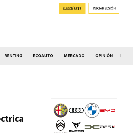
INICIAR SESIÓN
SUSCRÍBETE
RENTING
ECOAUTO
MERCADO
OPINIÓN
Goti
ctrica