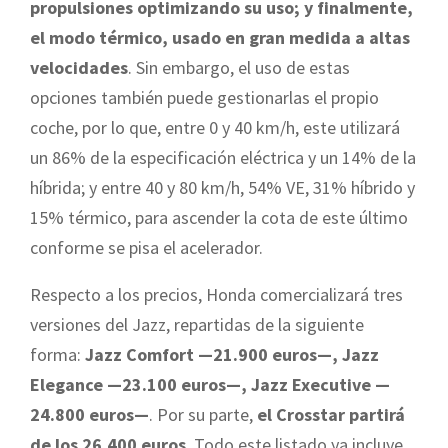
propulsiones optimizando su uso; y finalmente,
el modo térmico, usado en gran medida a altas
velocidades
. Sin embargo, el uso de estas
opciones también puede gestionarlas el propio
coche, por lo que, entre 0 y 40 km/h, este utilizará
un 86% de la especificación eléctrica y un 14% de la
híbrida; y entre 40 y 80 km/h, 54% VE, 31% híbrido y
15% térmico, para ascender la cota de este último
conforme se pisa el acelerador.
Respecto a los precios, Honda comercializará tres
versiones del Jazz, repartidas de la siguiente
forma:
Jazz Comfort —21.900 euros—, Jazz
Elegance —23.100 euros—, Jazz Executive —
24.800 euros—
. Por su parte,
el Crosstar partirá
de los 26.400 euros
. Todo este listado ya incluye