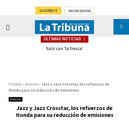
SUSCRÍBETE
INICIAR SESIÓN
PRIMARY
ÚLTIMAS NOTICIAS
MENU
eely
Salir con 'la fresca'
Portada
»
Noticias
»
Jazz y Jazz Crosstar, los refuerzos de
Honda para su reducción de emisiones
Producto
Jazz y Jazz Crosstar, los refuerzos de
Honda para su reducción de emisiones