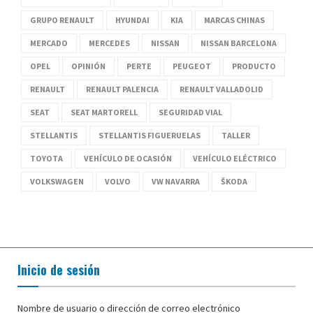
GRUPO RENAULT
HYUNDAI
KIA
MARCAS CHINAS
MERCADO
MERCEDES
NISSAN
NISSAN BARCELONA
OPEL
OPINIÓN
PERTE
PEUGEOT
PRODUCTO
RENAULT
RENAULT PALENCIA
RENAULT VALLADOLID
SEAT
SEAT MARTORELL
SEGURIDAD VIAL
STELLANTIS
STELLANTIS FIGUERUELAS
TALLER
TOYOTA
VEHÍCULO DE OCASIÓN
VEHÍCULO ELÉCTRICO
VOLKSWAGEN
VOLVO
VW NAVARRA
ŠKODA
Inicio de sesión
Nombre de usuario o dirección de correo electrónico