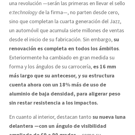
una revolución —serán las primeras en llevar el sello
e:technology
de la firma—, no parten desde cero,
sino que completan la cuarta generación del Jazz,
un automóvil que acumula siete millones de ventas
desde el inicio de su fabricación. Sin embargo,
su
renovación es completa en todos los ámbitos
.
Exteriormente ha cambiado en gran medida su
forma y los ángulos de su carrocería,
es 16 mm
más largo que su antecesor, y su estructura
cuenta ahora con un 18% más de uso de
aluminio de baja densidad, para aligerar peso
sin restar resistencia a los impactos.
En cuanto al interior, destacan tanto
su nueva luna
delantera —con un ángulo de visibilidad
ampliado de 69 a 90 grados—
como su