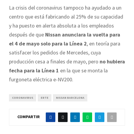
La crisis del coronavirus tampoco ha ayudado a un
centro que está fabricando al 25% de su capacidad
y ha puesto en alerta absoluta a los empleados
después de que
Nissan anunciara la vuelta para
el 4 de mayo solo para la Línea 2
, en teoría para
satisfacer los pedidos de Mercedes, cuya
producción cesa a finales de mayo, pero
no hubiera
fecha para la Línea 1
en la que se monta la
furgoneta eléctrica e-NV200.
CORONAVIRUS
ERTE
NISSAN BARCELONA
COMPARTIR