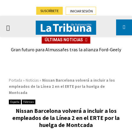
SUSCRÍBETE
INICIAR SESIÓN
PRIMARY
ÚLTIMAS NOTICIAS
MENU
,9%)
Gran futuro para Almussafes tras la alianza Ford-Geely
Portada
»
Noticias
»
Nissan Barcelona volverá a incluir a los
empleados de la Línea 2 en el ERTE por la huelga de
Montcada
España
Fábricas
Nissan Barcelona volverá a incluir a los
empleados de la Línea 2 en el ERTE por la
huelga de Montcada