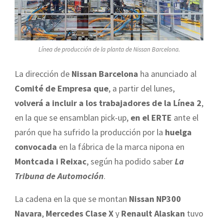
Línea de producción de la planta de Nissan Barcelona.
La dirección de
Nissan Barcelona
ha anunciado al
Comité de Empresa que
, a partir del lunes,
volverá a incluir a los trabajadores de la Línea 2
,
en la que se ensamblan pick-up,
en el ERTE
ante el
parón que ha sufrido la producción por la
huelga
convocada
en la fábrica de la marca nipona en
Montcada i Reixac
, según ha podido saber
La
Tribuna de Automoción
.
La cadena en la que se montan
Nissan NP300
Navara
,
Mercedes Clase X
y
Renault Alaskan
tuvo