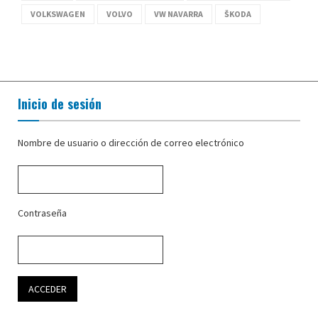
VOLKSWAGEN
VOLVO
VW NAVARRA
ŠKODA
Inicio de sesión
Nombre de usuario o dirección de correo electrónico
Contraseña