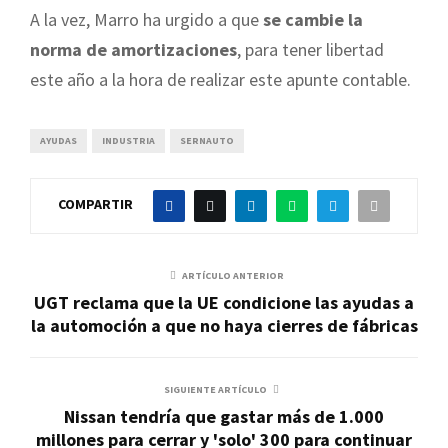
A la vez, Marro ha urgido a que
se cambie la
norma de amortizaciones
, para tener libertad
este año a la hora de realizar este apunte contable.
AYUDAS
INDUSTRIA
SERNAUTO
COMPARTIR
ARTÍCULO ANTERIOR
UGT reclama que la UE condicione las ayudas a
la automoción a que no haya cierres de fábricas
SIGUIENTE ARTÍCULO
Nissan tendría que gastar más de 1.000
millones para cerrar y 'solo' 300 para continuar