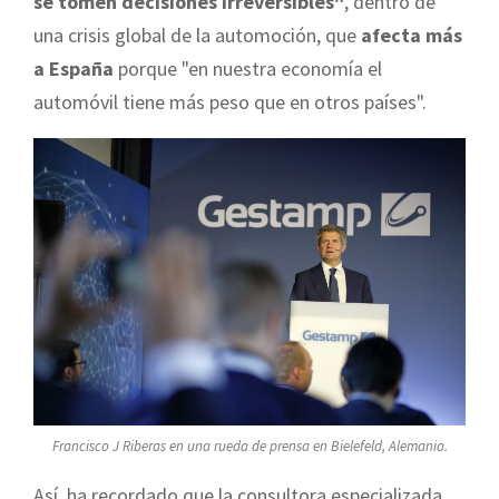
se tomen decisiones irreversibles"
, dentro de
una crisis global de la automoción, que
afecta más
a España
porque "en nuestra economía el
automóvil tiene más peso que en otros países".
Francisco J Riberas en una rueda de prensa en Bielefeld, Alemania.
Así, ha recordado que la consultora especializada