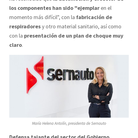
los componentes han sido "ejemplar
en el
momento más difícil", con la
fabricación de
respiradores
y otro material sanitario, así como
con la
presentación de un plan de choque muy
claro
.
María Helena Antolín, presidenta de Sernauto
Defensa tajante del sector del Gobierno