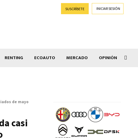
INICIAR SESIÓN
SUSCRÍBETE
RENTING
ECOAUTO
MERCADO
OPINIÓN
Salir
ediados de mayo
da casi
o