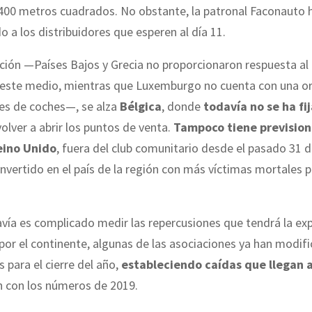
 400 metros cuadrados. No obstante, la patronal Faconauto 
a los distribuidores que esperen al día 11.
ión —Países Bajos y Grecia no proporcionaron respuesta al 
 este medio, mientras que Luxemburgo no cuenta con una o
tes de coches—, se alza
Bélgica
, donde
todavía no se ha fi
olver a abrir los puntos de venta.
Tampoco tiene prevision
eino Unido
, fuera del club comunitario desde el pasado 31 d
nvertido en el país de la región con más víctimas mortales p
ía es complicado medir las repercusiones que tendrá la ex
por el continente, algunas de las asociaciones ya han modif
 para el cierre del año,
estableciendo caídas que llegan 
 con los números de 2019.