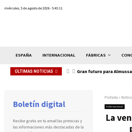
miércoles, 5 de agosto de 2026 - 5:43:11
ESPAÑA
INTERNACIONAL
FÁBRICAS
CONC
Gran futuro para Almussaf
ÚLTIMAS NOTICIAS
Portada
»
Notici
Boletín digital
Internacional
La ven
Recibe gratis en tu email las primicias y
las informaciones más destacadas de la