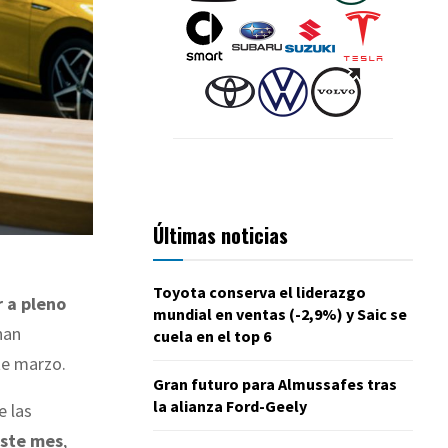
Últimas noticias
Toyota conserva el liderazgo
 a pleno
mundial en ventas (-2,9%) y Saic se
han
cuela en el top 6
e marzo.
Gran futuro para Almussafes tras
la alianza Ford-Geely
e las
ste mes
,