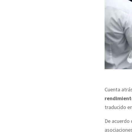
Cuenta atrá
rendimient
traducido e
De acuerdo 
asociaciones