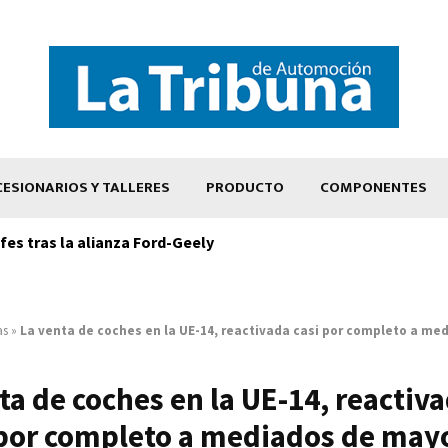
ESIONARIOS Y TALLERES
PRODUCTO
COMPONENTES
es tras la alianza Ford-Geely
as
»
La venta de coches en la UE-14, reactivada casi por completo a m
ta de coches en la UE-14, reactiva
por completo a mediados de may