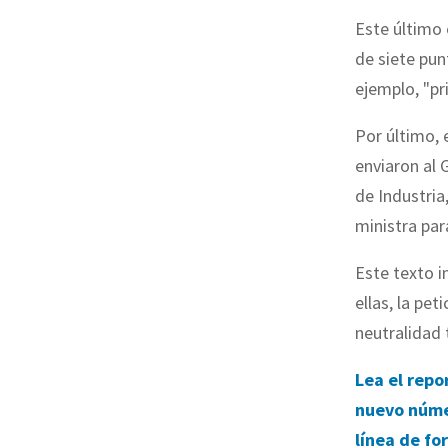
Este último
de siete pu
ejemplo, "p
Por último, 
enviaron al 
de Industria
ministra par
Este texto i
ellas, la pet
neutralidad 
Lea el repo
nuevo núm
línea de fo