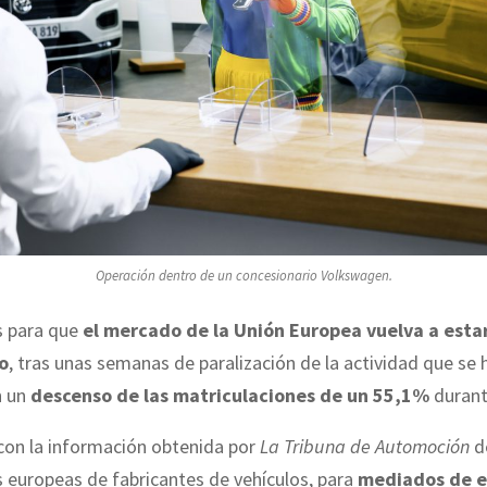
Operación dentro de un concesionario Volkswagen.
s para que
el mercado de la Unión Europea vuelva a estar
o
, tras unas semanas de paralización de la actividad que se 
n un
descenso de las matriculaciones de un 55,1%
durant
con la información obtenida por
La Tribuna de Automoción
d
 europeas de fabricantes de vehículos, para
mediados de e