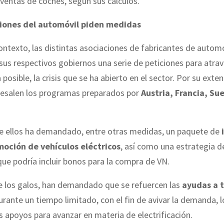
 ventas de coches, según sus cálculos.
ciones del automóvil piden medidas
ntexto, las distintas asociaciones de fabricantes de automó
 sus respectivos gobiernos una serie de peticiones para atrav
posible, la crisis que se ha abierto en el sector. Por su exten
bresalen los programas preparados por
Austria, Francia, Sue
de ellos ha demandado, entre otras medidas, un paquete de
moción de vehículos eléctricos
, así como una estrategia d
que podría incluir bonos para la compra de VN.
e los galos, han demandado que se refuercen las
ayudas a 
rante un tiempo limitado, con el fin de avivar la demanda, l
s apoyos para avanzar en materia de electrificación.