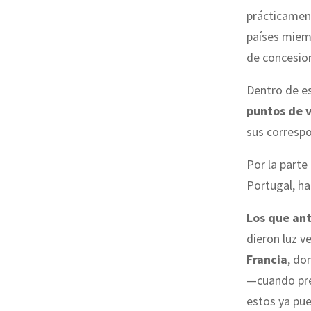
prácticamen
países miem
de concesion
Dentro de e
puntos de 
sus correspo
Por la parte 
Portugal, 
Los que an
dieron luz v
Francia
, do
—cuando pre
estos ya pue