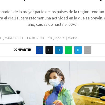
narios de la mayor parte de los países de la región tendrán
a el día 11, para retomar una actividad en la que se prevén, 
año, caídas de hasta el 50%.
JO
,
MARCOS H. DE LA MORENA
06/05/2020
| Madrid
COMPARTIR