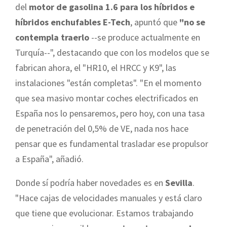
del
motor de gasolina 1.6 para los híbridos e
híbridos enchufables E-Tech
, apuntó que
"no se
contempla traerlo
--se produce actualmente en
Turquía--", destacando que con los modelos que se
fabrican ahora, el "HR10, el HRCC y K9", las
instalaciones "están completas". "En el momento
que sea masivo montar coches electrificados en
España nos lo pensaremos, pero hoy, con una tasa
de penetración del 0,5% de VE, nada nos hace
pensar que es fundamental trasladar ese propulsor
a España", añadió.
Donde sí podría haber novedades es en
Sevilla
.
"Hace cajas de velocidades manuales y está claro
que tiene que evolucionar. Estamos trabajando