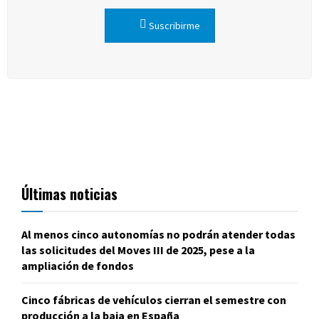
Suscribirme
Últimas noticias
Al menos cinco autonomías no podrán atender todas
las solicitudes del Moves III de 2025, pese a la
ampliación de fondos
Cinco fábricas de vehículos cierran el semestre con
producción a la baja en España