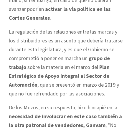
mano, sin embargo, en caso de que no quieran
avanzar podrían
activar la vía política en las
Cortes Generales
.
La regulación de las relaciones entre las marcas y
los distribuidores es un asunto que debería tratarse
durante esta legislatura, y es que el Gobierno se
comprometió a poner en marcha un
grupo de
trabajo
sobre la materia en el marco del
Plan
Estratégico de Apoyo Integral al Sector de
Automoción
, que se presentó en marzo de 2019 y
que no fue refrendado por las asociaciones.
De los Mozos, en su respuesta, hizo hincapié en la
necesidad de involucrar en este caso también a
la otra patronal de vendedores, Ganvam
, "No