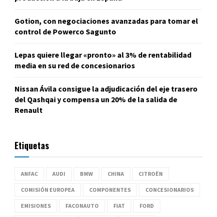
Gotion, con negociaciones avanzadas para tomar el
control de Powerco Sagunto
Lepas quiere llegar «pronto» al 3% de rentabilidad
media en su red de concesionarios
Nissan Ávila consigue la adjudicación del eje trasero
del Qashqai y compensa un 20% de la salida de
Renault
Etiquetas
ANFAC
AUDI
BMW
CHINA
CITROËN
COMISIÓN EUROPEA
COMPONENTES
CONCESIONARIOS
EMISIONES
FACONAUTO
FIAT
FORD