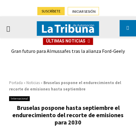
SUSCRÍBETE
INICIAR SESIÓN
PRIMARY
ÚLTIMAS NOTICIAS
MENU
,9%)
Gran futuro para Almussafes tras la alianza Ford-Geely
Portada
»
Noticias
»
Bruselas pospone el endurecimiento del
recorte de emisiones hasta septiembre
Internacional
Bruselas pospone hasta septiembre el
endurecimiento del recorte de emisiones
para 2030