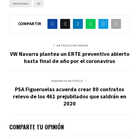
EMISIONES
UE
COMPARTIR
ARTÍCULO ANTERIOR
VW Navarra plantea un ERTE preventivo abierto
hasta final de año por el coronavirus
SIGUIENTE ARTÍCULO
PSA Figueruelas acuerda crear 80 contratos
relevo de los 461 prejubilados que saldrán en
2020
COMPARTE TU OPINIÓN