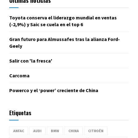
Toyota conserva el liderazgo mundial en ventas
(-2,9%) y Saic se cuela en el top 6
Gran futuro para Almussafes tras la alianza Ford-
Geely
Salir con 'la fresca'
Carcoma
Powerco y el ‘power’ creciente de China
Etiquetas
ANFAC
AUDI
BMW
CHINA
CITROËN