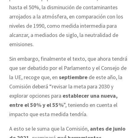
hasta el 50%, la disminución de contaminantes
arrojados a la atmósfera, en comparación con los
niveles de 1990, como medida intermedia para
alcanzar, a mediados de siglo, la neutralidad de
emisiones.
Sin embargo, finalmente el texto, que ahora tendrá
que ser debatido por el Parlamento y el Consejo de
la UE, recoge que, en
septiembre
de este año, la
Comisión deberá “revisar la meta para 2030 y
explorar opciones para
establecer una nueva,
entre el 50% y el 55%
”, teniendo en cuenta el
impacto que esta medida tendría.
A esto se le suma que la Comisión,
antes de junio
de 2021
, examinará
qué herramientas