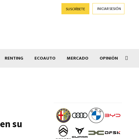
INICIAR SESIÓN
SUSCRÍBETE
RENTING
ECOAUTO
MERCADO
OPINIÓN
Car
en su