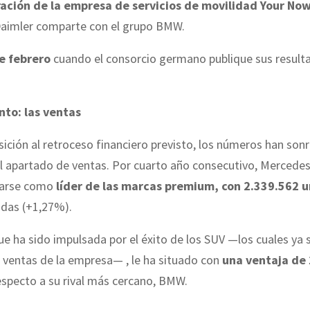
ación de la empresa de servicios de movilidad Your No
 Daimler comparte con el grupo BMW.
de febrero
cuando el consorcio germano publique sus result
nto: las ventas
ición al retroceso financiero previsto, los números han sonr
el apartado de ventas. Por cuarto año consecutivo, Mercede
uarse como
líder de las marcas premium, con 2.339.562 
adas (+1,27%).
que ha sido impulsada por el éxito de los SUV —los cuales ya
 ventas de la empresa— , le ha situado con
una ventaja de
specto a su rival más cercano, BMW.