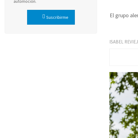
automoción.
El grupo ale
Suscribirme
ISABEL REVIE