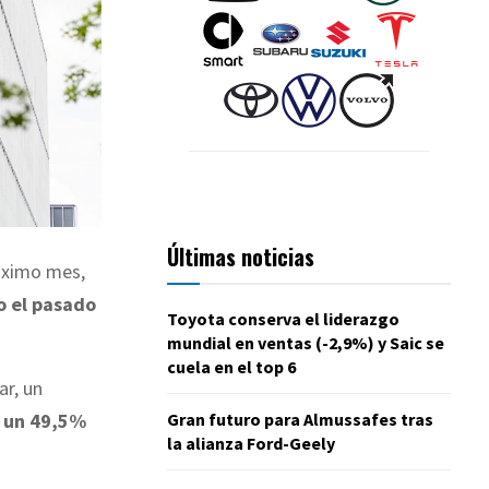
Últimas noticias
róximo mes,
o el pasado
Toyota conserva el liderazgo
mundial en ventas (-2,9%) y Saic se
cuela en el top 6
ar, un
Gran futuro para Almussafes tras
e
un 49,5%
la alianza Ford-Geely