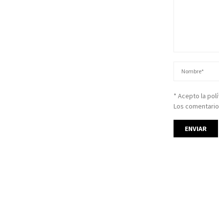
* Acepto la pol
Los comentario