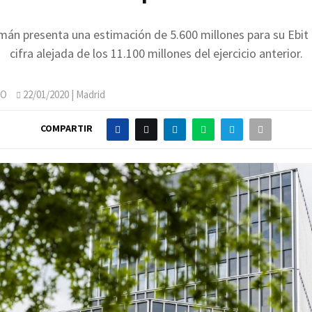
mán presenta una estimación de 5.600 millones para su Ebit
cifra alejada de los 11.100 millones del ejercicio anterior.
JO
22/01/2020
| Madrid
COMPARTIR