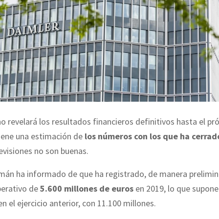
o revelará los resultados financieros definitivos hasta el p
tiene una estimación de
los números con los que ha cerrad
previsiones no son buenas.
mán ha informado de que ha registrado, de manera prelimin
perativo de
5.600 millones de euros
en 2019, lo que supon
n el ejercicio anterior, con 11.100 millones.