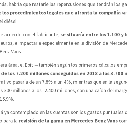
ás, habría que restarle las repercusiones que tendrán los g
e
los procedimientos legales que afronta la compañía
vi
l diésel.
de acuerdo con el fabricante,
se situaría entre los 1.100 y 
euros, e impactaría especialmente en la división de Merced
Benz Vans.
era área, el Ebit —también según los primeros cálculos emp
a
de los 7.200 millones conseguidos en 2018 a los 3.700 
ativo pasaría de un 7,8% a un 4%, mientras que en la segun
os 300 millones a los -2.400 millones, con una caída del mar
-15,9%.
tá ya contemplado en las cuentas son los gastos puntuales 
o para la
revisión de la gama en Mercedes-Benz Vans
com