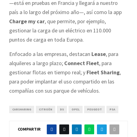
—está en pruebas en Francia y llegará a nuestro
país a lo largo del próximo año—, así como la app
Charge my car
, que permite, por ejemplo,
gestionar la carga de un eléctrico en 110.000
puntos de carga en toda Europa.
Enfocado a las empresas, destacan
Lease
, para
alquileres a largo plazo;
Connect Fleet
, para
gestionar flotas en tiempo real; y
Fleet Sharing
,
para poder implantar el uso compartido en las
compañías con sus parque de vehículos.
CARSHARING
CITROËN
DS
OPEL
PEUGEOT
PSA
COMPARTIR