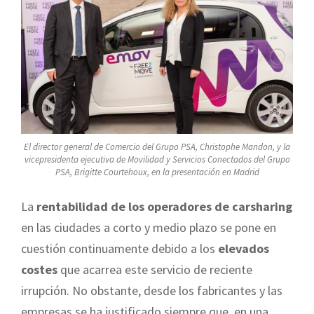
El director general de Comercio del Grupo PSA, Christophe Mandon, y la
vicepresidenta ejecutiva de Movilidad y Servicios Conectados del Grupo
PSA, Brigitte Courtehoux, en la presentación en Madrid
La
rentabilidad de los operadores de carsharing
en las ciudades a corto y medio plazo se pone en
cuestión continuamente debido a los
elevados
costes
que acarrea este servicio de reciente
irrupción. No obstante, desde los fabricantes y las
empresas se ha justificado siempre que, en una