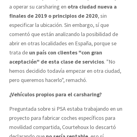
a operar su carsharing en
otra ciudad nueva a
finales de 2019 o principios de 2020
, sin
especificar la ubicación. Sin embargo, sí que
comentó que están analizando la posibilidad de
abrir en otras localidades en España, porque se
trata de
un país con clientes "con gran
aceptación" de esta clase de servicios
. "No
hemos decidido todavía empezar en otra ciudad,
pero queremos hacerlo", remachó.
¿Vehículos propios para el carsharing?
Preguntada sobre si PSA estaba trabajando en un
proyecto para fabricar coches específicos para
movilidad compartida, Courtehoux lo descartó
declarando que
no sería rentable
, eso sí,